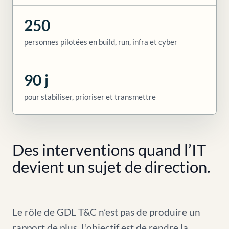
250
personnes pilotées en build, run, infra et cyber
90 j
pour stabiliser, prioriser et transmettre
Des interventions quand l’IT
devient un sujet de direction.
Le rôle de GDL T&C n’est pas de produire un
rapport de plus. L’objectif est de rendre la