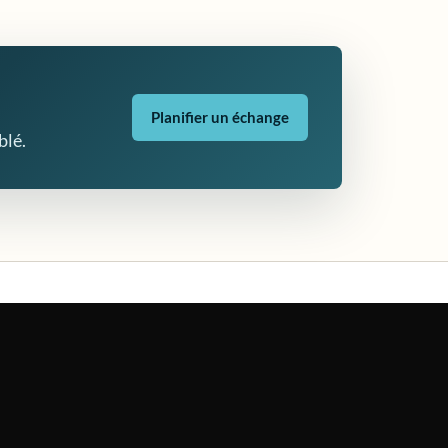
Planifier un échange
blé.