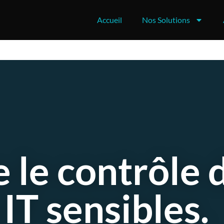
Accueil
Nos Solutions
 le contrôle 
 IT sensibles.