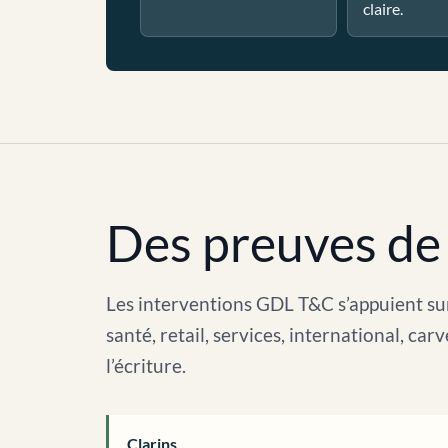
claire.
Des preuves de 
Les interventions GDL T&C s’appuient sur
santé, retail, services, international, c
l’écriture.
Clarins