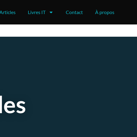
Articles
Livres IT
Contact
À propos
des