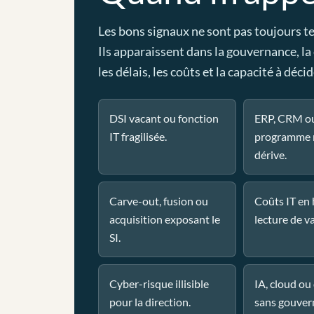
Les bons signaux ne sont pas toujours t
Ils apparaissent dans la gouvernance, la
les délais, les coûts et la capacité à décid
DSI vacant ou fonction
ERP, CRM o
IT fragilisée.
programme 
dérive.
Carve-out, fusion ou
Coûts IT en
acquisition exposant le
lecture de va
SI.
Cyber-risque illisible
IA, cloud o
pour la direction.
sans gouver