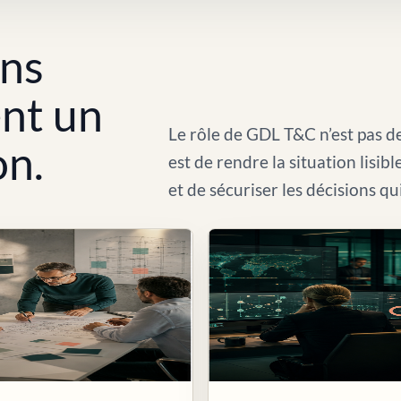
ons
ent un
Le rôle de GDL T&C n’est pas de
on.
est de rendre la situation lisib
et de sécuriser les décisions qu