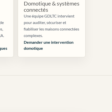
Domotique & systèmes
connectés
Une équipe GDLTC intervient
 de
pour auditer, sécuriser et
s,
fiabiliser les maisons connectées
RA.
complexes.
Demander une intervention
ques
domotique