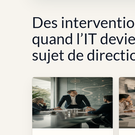
Des interventi
quand l’IT devi
sujet de directi