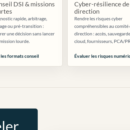
seil DSI & missions
Cyber-résilience de
urtes
direction
nostic rapide, arbitrage,
Rendre les risques cyber
age ou pré-transition :
compréhensibles au comité
irer une décision sans lancer
direction : accès, sauvegarde
mission lourde.
cloud, fournisseurs, PCA/P
 les formats conseil
Évaluer les risques numéri
ler.