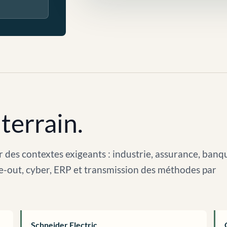
terrain.
 des contextes exigeants : industrie, assurance, banq
arve-out, cyber, ERP et transmission des méthodes par
Schneider Electric