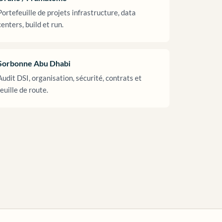
Portefeuille de projets infrastructure, data
centers, build et run.
Sorbonne Abu Dhabi
Audit DSI, organisation, sécurité, contrats et
feuille de route.