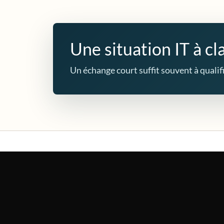
Une situation IT à cla
Un échange court suffit souvent à qualifie