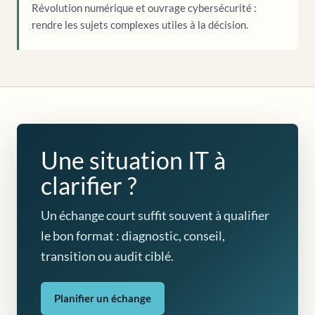
Révolution numérique et ouvrage cybersécurité :
rendre les sujets complexes utiles à la décision.
Une situation IT à
clarifier ?
Un échange court suffit souvent à qualifier
le bon format : diagnostic, conseil,
transition ou audit ciblé.
Planifier un échange