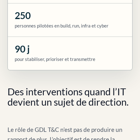
250
personnes pilotées en build, run, infra et cyber
90 j
pour stabiliser, prioriser et transmettre
Des interventions quand l’IT
devient un sujet de direction.
Le rôle de GDL T&C n’est pas de produire un
rapport de plus. L’objectif est de rendre la