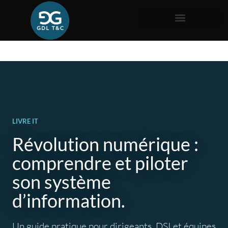
LIVRE IT
Révolution numérique :
comprendre et piloter
son système
d’information.
Un guide pratique pour dirigeants, DSI et équipes