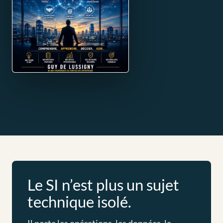
Le SI n’est plus un sujet
technique isolé.
Il porte les opérations, les données, la