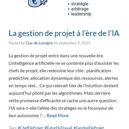
La gestion de projet à l’ère de l’IA
Posted by
Guy de Lussigny
on
septembre 9, 2025
La gestion de projet entre dans une nouvelle ère.
L’intelligence artificielle ne se contente plus d’assister les
chefs de projet, elle redessine leur rôle : planification
prédictive, allocation dynamique des ressources, alertes
en temps réel… Ce qui relevait hier de l’intuition devient
aujourd’hui piloté par les algorithmes. Mais derrière
cette promesse d’efficacité se cache une autre question :
l’IA sera-t-elle l’alliée des stratèges ou le fossoyeur de
leur autonomie ? …
Read More
Tags:
#ChefDeProjet
,
#FuturDuTravail
,
#GestionDeProjet
,