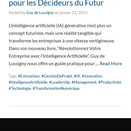
pour les Décideurs du Futur
Posted by
Guy de Lussigny
on
janvier 21, 2025
L’intelligence artificielle (IA) générative n’est plus un
concept futuriste, mais une réalité tangible qui
transforme les entreprises à une vitesse vertigineuse.
Dans son nouveau livre, “Révolutionnez Votre
Entreprise avec l’Intelligence Artificielle”, Guy de
Lussigny nous offre un guide pratique pour …
Read More
Tags:
#Entreprises
,
#GestionDeProjet
,
#IA
,
#Innovation
,
#IntelligenceArtificielle
,
#Leadership
,
#Management
,
#Productivité
,
#Technologie
,
#TransformationNumérique