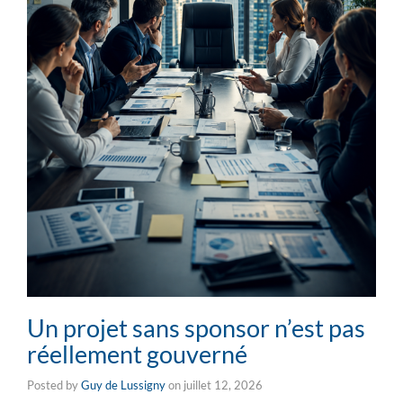
Un projet sans sponsor n’est pas
réellement gouverné
Posted by
Guy de Lussigny
on
juillet 12, 2026