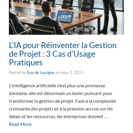
L’IA pour Réinventer la Gestion
de Projet : 3 Cas d’Usage
Pratiques
Posted by
Guy de Lussigny
on
mars 3, 2025
L’intelligence artificielle n’est plus une promesse
lointaine, elle est désormais un levier puissant pour
transformer la gestion de projet. Face à la complexité
croissante des projets et à la pression accrue sur les
délais et les ressources, les entreprises doivent …
Read More