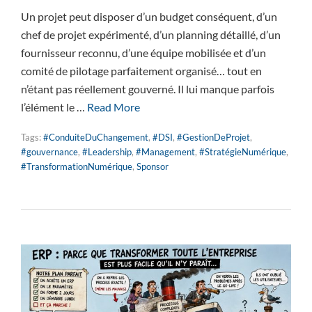
Un projet peut disposer d’un budget conséquent, d’un
chef de projet expérimenté, d’un planning détaillé, d’un
fournisseur reconnu, d’une équipe mobilisée et d’un
comité de pilotage parfaitement organisé… tout en
n’étant pas réellement gouverné. Il lui manque parfois
l’élément le …
Read More
Tags:
#ConduiteDuChangement
,
#DSI
,
#GestionDeProjet
,
#gouvernance
,
#Leadership
,
#Management
,
#StratégieNumérique
,
#TransformationNumérique
,
Sponsor