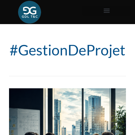
#GestionDeProjet