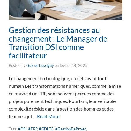
Gestion des résistances au
changement : Le Manager de
Transition DSI comme
facilitateur
Posted by
Guy de Lussigny
on
février 14, 2025
Le changement technologique, un défi avant tout
humain Les transformations numériques, comme la mise
en œuvre d’un ERP, sont souvent perçues comme des
projets purement techniques. Pourtant, leur véritable
complexité réside dans la gestion des hommes et des
femmes qui …
Read More
Tags:
#DSI
,
#ERP
,
#GDLTC
,
#GestionDeProjet
,