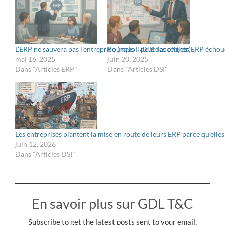
L’ERP ne sauvera pas l’entreprise (mais il peut l’accélérer)
Pourquoi 70 % des projets ERP échoue
mai 16, 2025
juin 20, 2025
Dans "Articles ERP"
Dans "Articles DSI"
Les entreprises plantent la mise en route de leurs ERP parce qu’elles 
juin 12, 2026
Dans "Articles DSI"
En savoir plus sur GDL T&C
Subscribe to get the latest posts sent to your email.