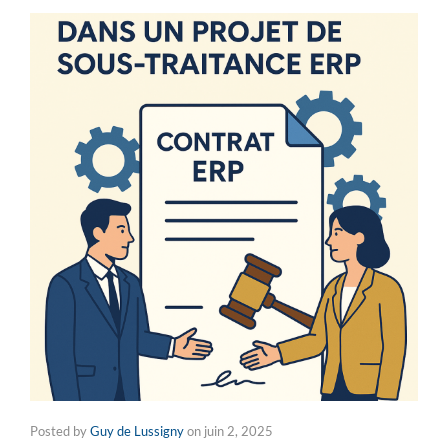
Posted by
Guy de Lussigny
on
juin 2, 2025