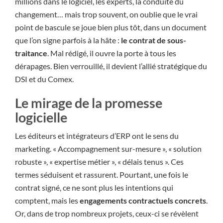
millions dans le logiciel, les experts, la conduite du
changement… mais trop souvent, on oublie que le vrai
point de bascule se joue bien plus tôt, dans un document
que l’on signe parfois à la hâte :
le contrat de sous-
traitance
. Mal rédigé, il ouvre la porte à tous les
dérapages. Bien verrouillé, il devient l’allié stratégique du
DSI et du Comex.
Le mirage de la promesse
logicielle
Les éditeurs et intégrateurs d’ERP ont le sens du
marketing. « Accompagnement sur-mesure », « solution
robuste », « expertise métier », « délais tenus ». Ces
termes séduisent et rassurent. Pourtant, une fois le
contrat signé, ce ne sont plus les intentions qui
comptent, mais les
engagements contractuels concrets
.
Or, dans de trop nombreux projets, ceux-ci se révèlent