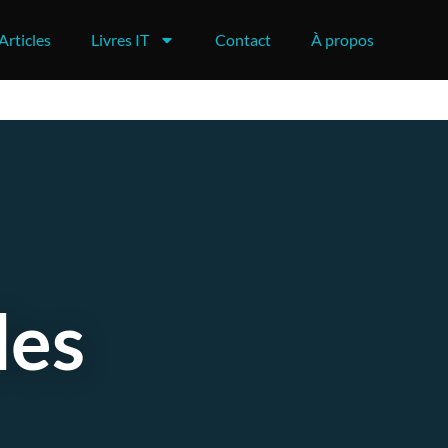
Articles
Livres IT
Contact
À propos
des