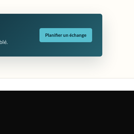
Planifier un échange
blé.