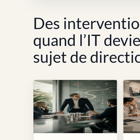
Des interventi
quand l’IT devi
sujet de directi