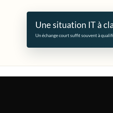
Une situation IT à cla
Un échange court suffit souvent à qualifie