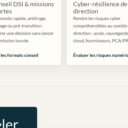
seil DSI & missions
Cyber-résilience de
urtes
direction
nostic rapide, arbitrage,
Rendre les risques cyber
age ou pré-transition :
compréhensibles au comité
irer une décision sans lancer
direction : accès, sauvegarde
mission lourde.
cloud, fournisseurs, PCA/P
 les formats conseil
Évaluer les risques numéri
ler.