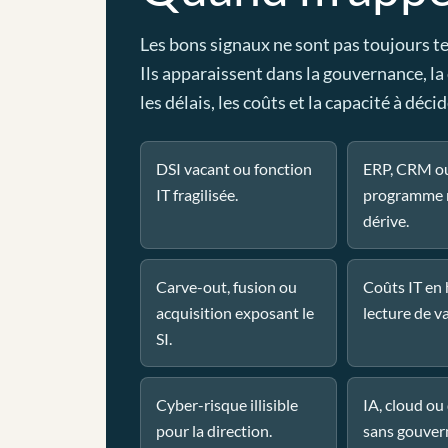
Les bons signaux ne sont pas toujours t
Ils apparaissent dans la gouvernance, la
les délais, les coûts et la capacité à décid
DSI vacant ou fonction
ERP, CRM o
IT fragilisée.
programme 
dérive.
Carve-out, fusion ou
Coûts IT en
acquisition exposant le
lecture de va
SI.
Cyber-risque illisible
IA, cloud o
pour la direction.
sans gouver