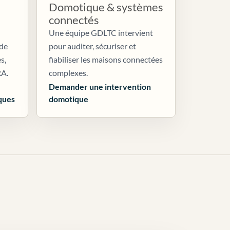
Domotique & systèmes
connectés
Une équipe GDLTC intervient
 de
pour auditer, sécuriser et
s,
fiabiliser les maisons connectées
RA.
complexes.
Demander une intervention
ques
domotique