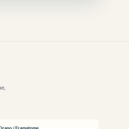
ue,
Orano / Framatome