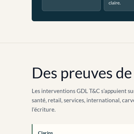
claire.
Des preuves de 
Les interventions GDL T&C s’appuient sur
santé, retail, services, international, c
l’écriture.
Clarins