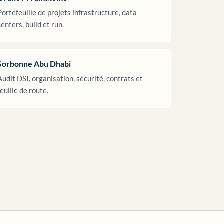
Portefeuille de projets infrastructure, data
centers, build et run.
Sorbonne Abu Dhabi
Audit DSI, organisation, sécurité, contrats et
feuille de route.