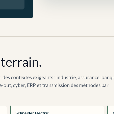
terrain.
 des contextes exigeants : industrie, assurance, banq
arve-out, cyber, ERP et transmission des méthodes par
Schneider Electric