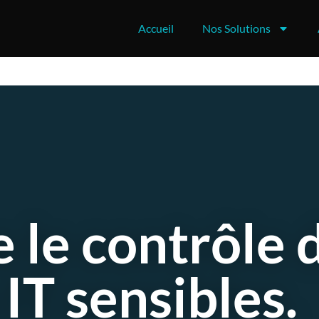
Accueil
Nos Solutions
 le contrôle 
 IT sensibles.