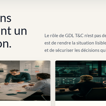
ons
ent un
Le rôle de GDL T&C n’est pas de
on.
est de rendre la situation lisib
et de sécuriser les décisions qu