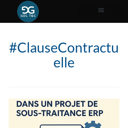
#ClauseContractu
elle