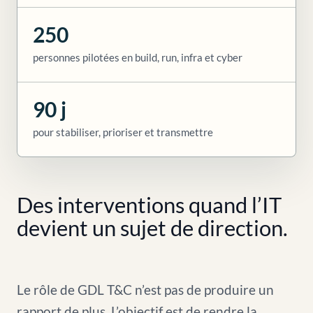
250
personnes pilotées en build, run, infra et cyber
90 j
pour stabiliser, prioriser et transmettre
Des interventions quand l’IT
devient un sujet de direction.
Le rôle de GDL T&C n’est pas de produire un
rapport de plus. L’objectif est de rendre la