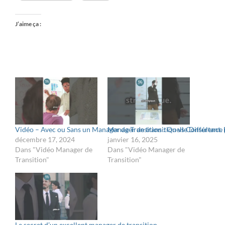
J’aime ça :
Vidéo – Avec ou Sans un Manager de Transition : Quelle Différence 
Manager de transition vs Consultant. F
décembre 17, 2024
janvier 16, 2025
Dans "Vidéo Manager de
Dans "Vidéo Manager de
Transition"
Transition"
Le secret d’un excellent manager de transition