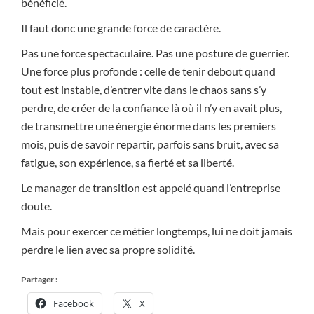
bénéficié.
Il faut donc une grande force de caractère.
Pas une force spectaculaire. Pas une posture de guerrier.
Une force plus profonde : celle de tenir debout quand
tout est instable, d’entrer vite dans le chaos sans s’y
perdre, de créer de la confiance là où il n’y en avait plus,
de transmettre une énergie énorme dans les premiers
mois, puis de savoir repartir, parfois sans bruit, avec sa
fatigue, son expérience, sa fierté et sa liberté.
Le manager de transition est appelé quand l’entreprise
doute.
Mais pour exercer ce métier longtemps, lui ne doit jamais
perdre le lien avec sa propre solidité.
Partager :
Facebook
X