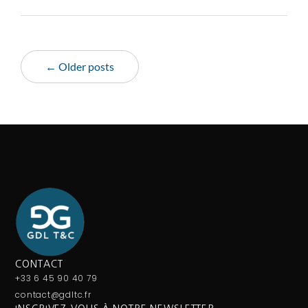
← Older posts
CONTACT
+33 6 45 90 40 79
contact@gdltc.fr