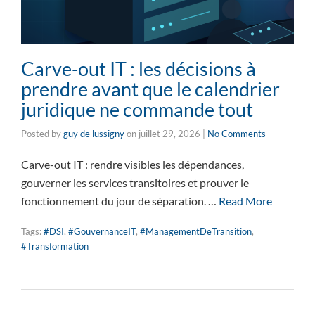
Carve-out IT : les décisions à
prendre avant que le calendrier
juridique ne commande tout
Posted by
guy de lussigny
on
juillet 29, 2026
|
No Comments
Carve-out IT : rendre visibles les dépendances,
gouverner les services transitoires et prouver le
fonctionnement du jour de séparation. …
Read More
Tags:
#DSI
,
#GouvernanceIT
,
#ManagementDeTransition
,
#Transformation