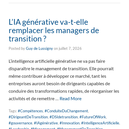
L’IA générative va-t-elle
remplacer les managers de
transition ?
Posted by
Guy de Lussigny
on
juillet 7, 2026
L’intelligence artificielle générative ne va pas faire
disparaître le management de transition. Elle pourrait
même contribuer à développer ce marché, tant les
entreprises auront besoin de dirigeants capables de
conduire des transformations rapides, de réorganiser les
activités et de remettre …
Read More
Tags:
#Compétences
,
#ConduiteDuChangement
,
#DirigeantDeTransition
,
#DSIdetransition
,
#FutureOfWork
,
#gouvernance
,
#IAgénérative
,
#Innovation
,
#IntelligenceArtificielle
,
#Leadership
,
#Management
,
#ManagementDeTransition
,