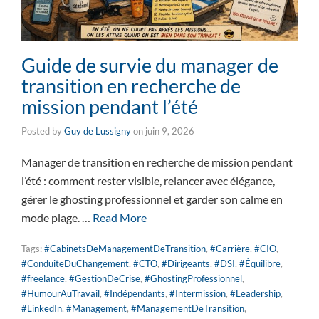
Guide de survie du manager de
transition en recherche de
mission pendant l’été
Posted by
Guy de Lussigny
on
juin 9, 2026
Manager de transition en recherche de mission pendant
l’été : comment rester visible, relancer avec élégance,
gérer le ghosting professionnel et garder son calme en
mode plage. …
Read More
Tags:
#CabinetsDeManagementDeTransition
,
#Carrière
,
#CIO
,
#ConduiteDuChangement
,
#CTO
,
#Dirigeants
,
#DSI
,
#Équilibre
,
#freelance
,
#GestionDeCrise
,
#GhostingProfessionnel
,
#HumourAuTravail
,
#Indépendants
,
#Intermission
,
#Leadership
,
#LinkedIn
,
#Management
,
#ManagementDeTransition
,