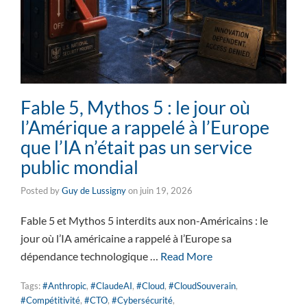
Fable 5, Mythos 5 : le jour où
l’Amérique a rappelé à l’Europe
que l’IA n’était pas un service
public mondial
Posted by
Guy de Lussigny
on
juin 19, 2026
Fable 5 et Mythos 5 interdits aux non-Américains : le
jour où l’IA américaine a rappelé à l’Europe sa
dépendance technologique …
Read More
Tags:
#Anthropic
,
#ClaudeAI
,
#Cloud
,
#CloudSouverain
,
#Compétitivité
,
#CTO
,
#Cybersécurité
,