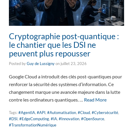
Cryptographie post-quantique :
le chantier que les DSI ne
peuvent plus repousser
Posted by
Guy de Lussigny
on
juillet 23, 2026
Google Cloud a introduit des clés post-quantiques pour
renforcer la sécurité des systèmes d’information. Ce
changement marque une avancée majeure dans la lutte
contre les ordinateurs quantiques. …
Read More
Tags:
#AgentIA
,
#API
,
#Automatisation
,
#Cloud
,
#Cybersécurité
,
#DSI
,
#EdgeComputing
,
#IA
,
#Innovation
,
#OpenSource
,
#TransformationNumérique