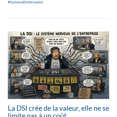
#SystèmeDInformation
La DSI crée de la valeur, elle ne se
limite pas à un coût