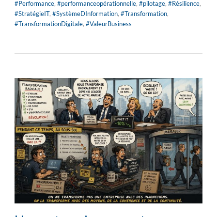
#Performance
,
#performanceopérationnelle
,
#pilotage
,
#Résilience
,
#StratégieIT
,
#SystèmeDInformation
,
#Transformation
,
#TransformationDigitale
,
#ValeurBusiness