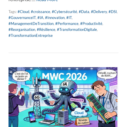
Tags:
#Cloud
,
#croissance
,
#Cybersécurité
,
#Data
,
#Delivery
,
#DSI
,
#GouvernanceIT
,
#IA
,
#Innovation
,
#IT
,
#ManagementDeTransition
,
#Performance
,
#Productivité
,
#Reorganisation
,
#Résilience
,
#TransformationDigitale
,
#TransformationEntreprise