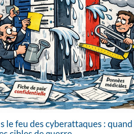
s le feu des cyberattaques : quan
s cibles de guerre