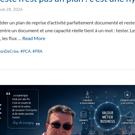
juin 28, 2026
der un plan de reprise d’activité parfaitement documenté et reste
ntre un document et une capacité réelle tient à un mot : tester. Les 
 les flux …
Read More
ionDeCrise
,
#PCA
,
#PRA