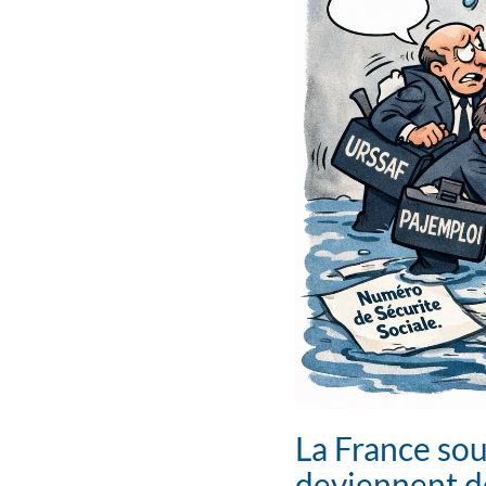
La France sou
deviennent de