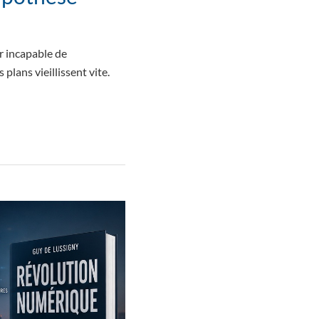
r incapable de
plans vieillissent vite.