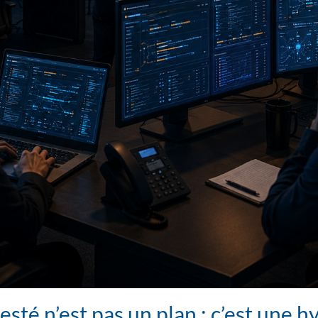
sté n’est pas un plan : c’est une 