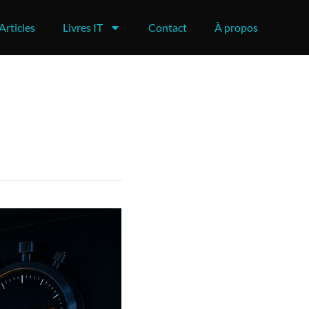
Articles
Livres IT
Contact
À propos