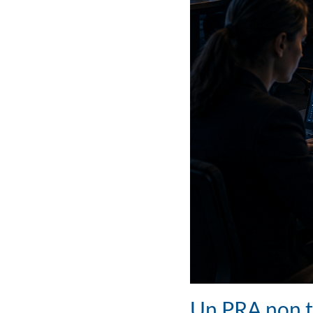
Un PRA non te