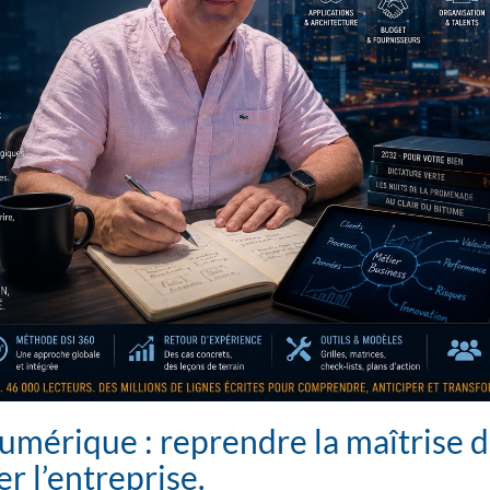
umérique : reprendre la maîtrise 
er l’entreprise.