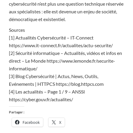
cybersécurité n’est plus une question technique réservée
aux spécialistes : elle est devenue un enjeu de société,
démocratique et existentiel.
Sources
[1] Actualités Cybersécurité – IT-Connect
https://www.it-connect.fr/actualites/actu-securite/
[2] Sécurité informatique – Actualités, vidéos et infos en
direct – Le Monde https://www.lemonde.fr/securite-
informatique/
[3] Blog Cybersécurité | Actus, News, Outils,
Evénements | HTTPCS https://blog.httpcs.com
[4] Les actualités – Page 1 / 9 – ANSSI
https://cyber.gouv.fr/actualites/
Partager :
Facebook
X