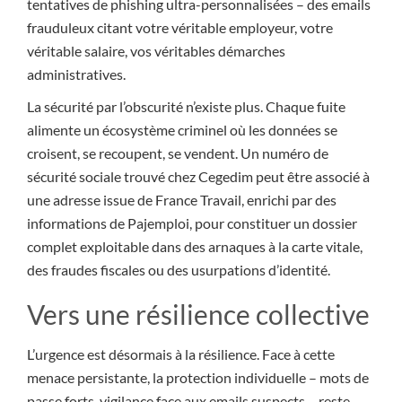
tentatives de phishing ultra-personnalisées – des emails
frauduleux citant votre véritable employeur, votre
véritable salaire, vos véritables démarches
administratives.
La sécurité par l’obscurité n’existe plus. Chaque fuite
alimente un écosystème criminel où les données se
croisent, se recoupent, se vendent. Un numéro de
sécurité sociale trouvé chez Cegedim peut être associé à
une adresse issue de France Travail, enrichi par des
informations de Pajemploi, pour constituer un dossier
complet exploitable dans des arnaques à la carte vitale,
des fraudes fiscales ou des usurpations d’identité.
Vers une résilience collective
L’urgence est désormais à la résilience. Face à cette
menace persistante, la protection individuelle – mots de
passe forts, vigilance face aux emails suspects – reste