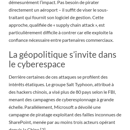
démesurément l’impact. Pas besoin de pirater
directement un aéroport – il suffit de viser le sous-
traitant qui fournit son logiciel de gestion. Cette
approche, qualifiée de « supply chain attack », est
particulièrement difficile à contrer car elle exploite la
confiance nécessaire entre partenaires commerciaux.
La géopolitique s’invite dans
le cyberespace
Derrière certaines de ces attaques se profilent des
intérêts étatiques. Le groupe Salt Typhoon, attribué à
des hackers chinois, a visé plus de 80 pays selon le FBI,
menant des campagnes de cyberespionnage à grande
échelle. Parallèlement, Microsoft a dévoilé une
campagne de piratage exploitant des failles inconnues de
SharePoint, menée par au moins trois acteurs opérant
depuis la Chine.[2]