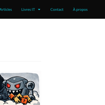
Articles
Livres IT
Contact
À propos