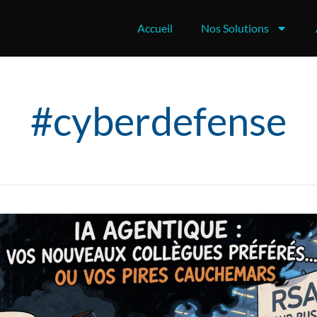
Accueil
Nos Solutions
#cyberdefense