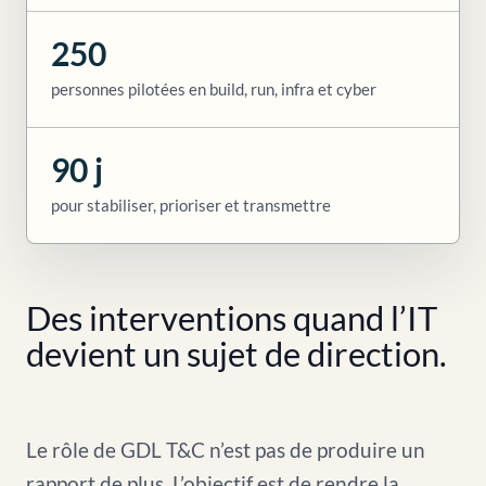
250
personnes pilotées en build, run, infra et cyber
90 j
pour stabiliser, prioriser et transmettre
Des interventions quand l’IT
devient un sujet de direction.
Le rôle de GDL T&C n’est pas de produire un
rapport de plus. L’objectif est de rendre la