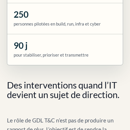
250
personnes pilotées en build, run, infra et cyber
90 j
pour stabiliser, prioriser et transmettre
Des interventions quand l’IT
devient un sujet de direction.
Le rôle de GDL T&C n’est pas de produire un
rapport de plus. L’objectif est de rendre la