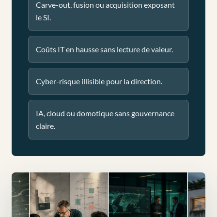
Carve-out, fusion ou acquisition exposant
le SI.
Coûts IT en hausse sans lecture de valeur.
Cyber-risque illisible pour la direction.
IA, cloud ou domotique sans gouvernance
claire.