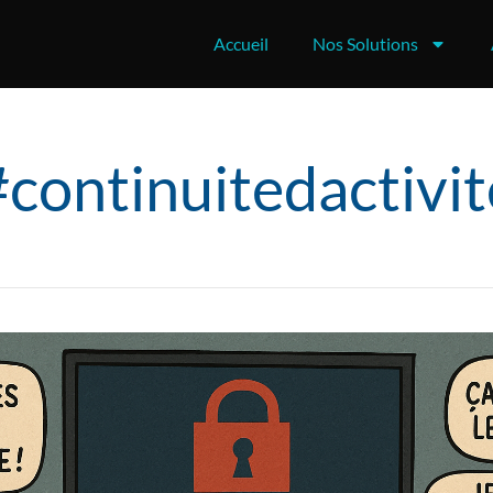
Accueil
Nos Solutions
#continuitedactivit