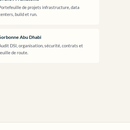
Portefeuille de projets infrastructure, data
centers, build et run.
Sorbonne Abu Dhabi
Audit DSI, organisation, sécurité, contrats et
feuille de route.