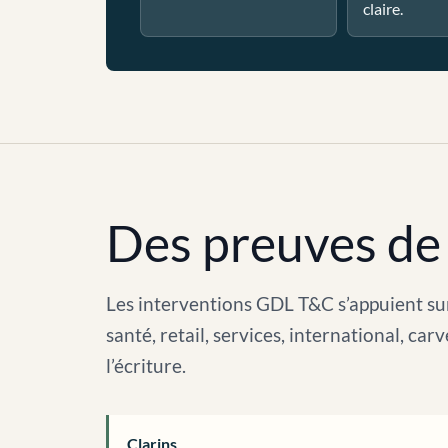
claire.
Des preuves de 
Les interventions GDL T&C s’appuient sur
santé, retail, services, international, c
l’écriture.
Clarins