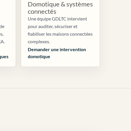
Domotique & systèmes
connectés
Une équipe GDLTC intervient
 de
pour auditer, sécuriser et
s,
fiabiliser les maisons connectées
RA.
complexes.
Demander une intervention
ques
domotique