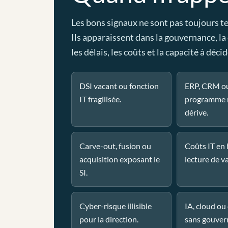
Les bons signaux ne sont pas toujours t
Ils apparaissent dans la gouvernance, la
les délais, les coûts et la capacité à décid
DSI vacant ou fonction
ERP, CRM o
IT fragilisée.
programme 
dérive.
Carve-out, fusion ou
Coûts IT en
acquisition exposant le
lecture de va
SI.
Cyber-risque illisible
IA, cloud o
pour la direction.
sans gouver