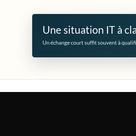
Une situation IT à cla
Un échange court suffit souvent à qualifie