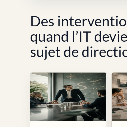
Des interventi
quand l’IT devi
sujet de directi