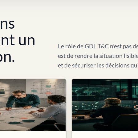
ons
ent un
Le rôle de GDL T&C n’est pas de
on.
est de rendre la situation lisib
et de sécuriser les décisions qu