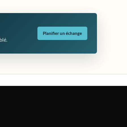
Planifier un échange
blé.