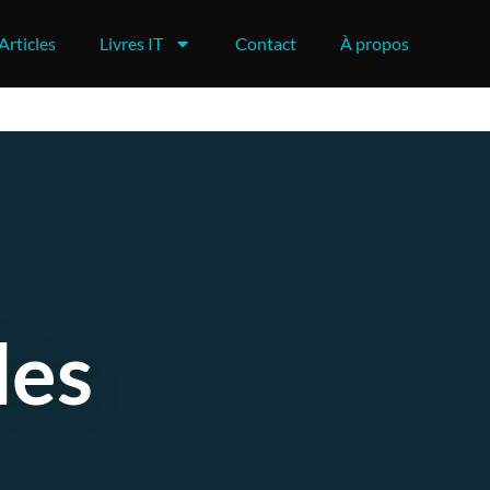
Articles
Livres IT
Contact
À propos
des