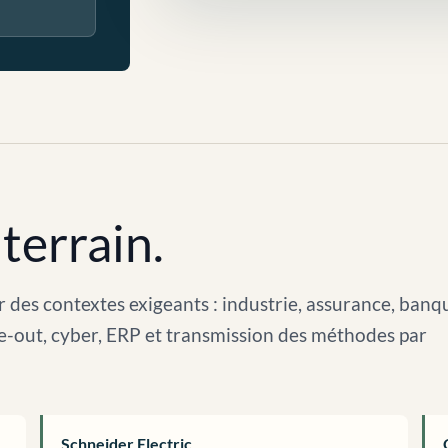
terrain.
 des contextes exigeants : industrie, assurance, banq
arve-out, cyber, ERP et transmission des méthodes par
Schneider Electric