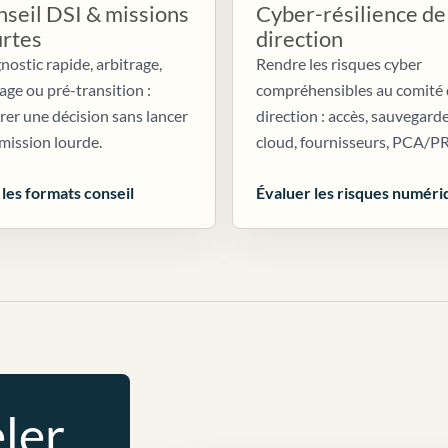
seil DSI & missions
Cyber-résilience de
urtes
direction
nostic rapide, arbitrage,
Rendre les risques cyber
age ou pré-transition :
compréhensibles au comité
irer une décision sans lancer
direction : accès, sauvegarde
mission lourde.
cloud, fournisseurs, PCA/P
 les formats conseil
Évaluer les risques numéri
ler.