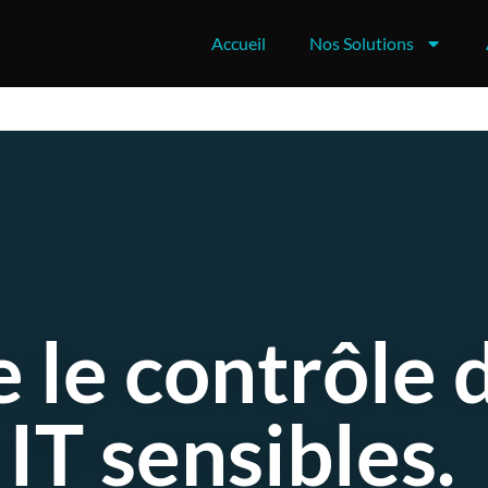
Accueil
Nos Solutions
 le contrôle 
 IT sensibles.