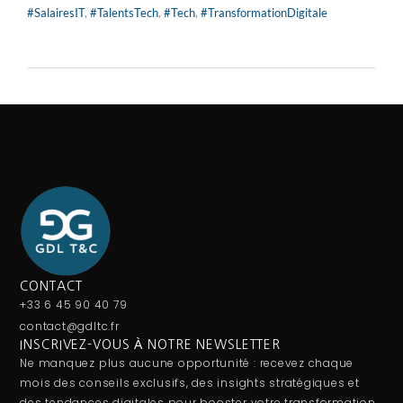
#SalairesIT
,
#TalentsTech
,
#Tech
,
#TransformationDigitale
CONTACT
+33 6 45 90 40 79
contact@gdltc.fr
INSCRIVEZ-VOUS À NOTRE NEWSLETTER
Ne manquez plus aucune opportunité : recevez chaque
mois des conseils exclusifs, des insights stratégiques et
des tendances digitales pour booster votre transformation