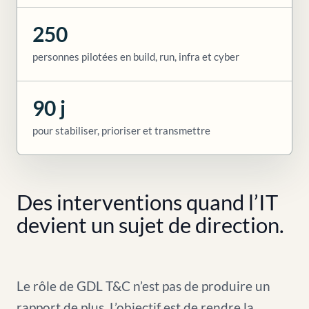
250
personnes pilotées en build, run, infra et cyber
90 j
pour stabiliser, prioriser et transmettre
Des interventions quand l’IT
devient un sujet de direction.
Le rôle de GDL T&C n’est pas de produire un
rapport de plus. L’objectif est de rendre la