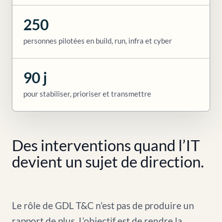
250
personnes pilotées en build, run, infra et cyber
90 j
pour stabiliser, prioriser et transmettre
Des interventions quand l’IT
devient un sujet de direction.
Le rôle de GDL T&C n’est pas de produire un
rapport de plus. L’objectif est de rendre la