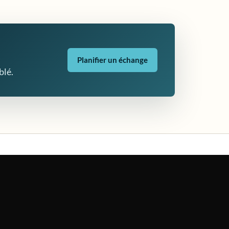
Planifier un échange
blé.