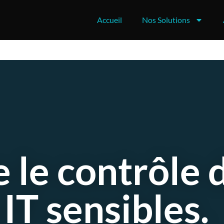
Accueil
Nos Solutions
 le contrôle 
 IT sensibles.