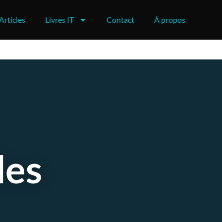
Articles
Livres IT
Contact
À propos
des