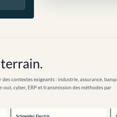
terrain.
 des contextes exigeants : industrie, assurance, banq
arve-out, cyber, ERP et transmission des méthodes par
Schneider Electric