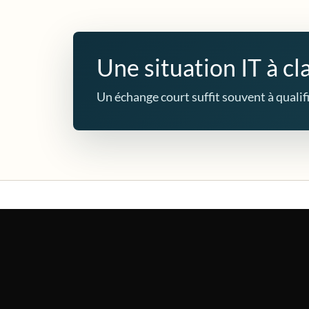
Une situation IT à cla
Un échange court suffit souvent à qualifie