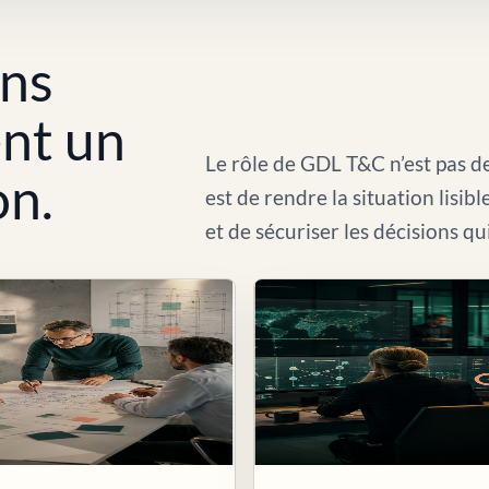
ons
ent un
Le rôle de GDL T&C n’est pas de
on.
est de rendre la situation lisib
et de sécuriser les décisions qu