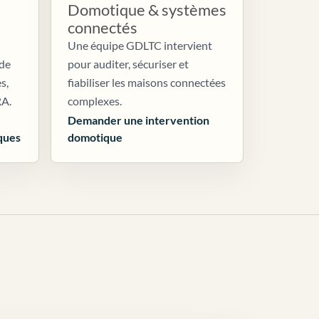
Domotique & systèmes
connectés
Une équipe GDLTC intervient
 de
pour auditer, sécuriser et
s,
fiabiliser les maisons connectées
RA.
complexes.
Demander une intervention
ques
domotique