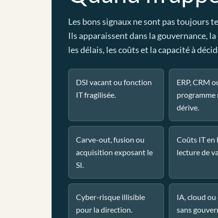
Les bons signaux ne sont pas toujours t
Ils apparaissent dans la gouvernance, la
les délais, les coûts et la capacité à décid
DSI vacant ou fonction
ERP, CRM o
IT fragilisée.
programme 
dérive.
Carve-out, fusion ou
Coûts IT en
acquisition exposant le
lecture de va
SI.
Cyber-risque illisible
IA, cloud o
pour la direction.
sans gouver