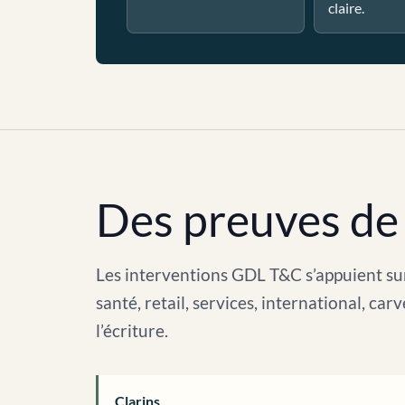
claire.
Des preuves de 
Les interventions GDL T&C s’appuient sur
santé, retail, services, international, c
l’écriture.
Clarins