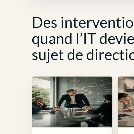
Des interventi
quand l’IT devi
sujet de directi