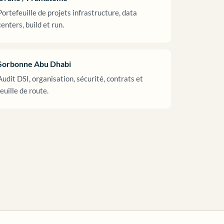
Portefeuille de projets infrastructure, data
centers, build et run.
Sorbonne Abu Dhabi
Audit DSI, organisation, sécurité, contrats et
feuille de route.