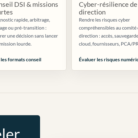
seil DSI & missions
Cyber-résilience de
urtes
direction
nostic rapide, arbitrage,
Rendre les risques cyber
age ou pré-transition :
compréhensibles au comité
irer une décision sans lancer
direction : accès, sauvegarde
mission lourde.
cloud, fournisseurs, PCA/P
 les formats conseil
Évaluer les risques numéri
ler.