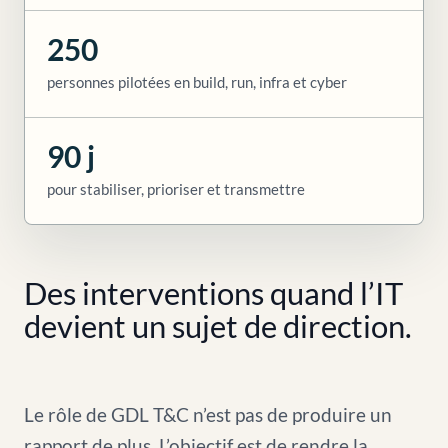
250
personnes pilotées en build, run, infra et cyber
90 j
pour stabiliser, prioriser et transmettre
Des interventions quand l’IT
devient un sujet de direction.
Le rôle de GDL T&C n’est pas de produire un
rapport de plus. L’objectif est de rendre la