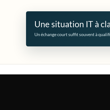
Une situation IT à cla
Un échange court suffit souvent à qualifie