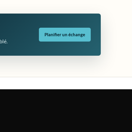
Planifier un échange
blé.