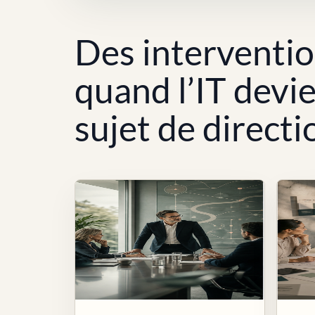
Des interventi
quand l’IT devi
sujet de directi