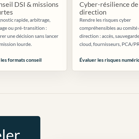
seil DSI & missions
Cyber-résilience de
urtes
direction
nostic rapide, arbitrage,
Rendre les risques cyber
age ou pré-transition :
compréhensibles au comité
irer une décision sans lancer
direction : accès, sauvegarde
mission lourde.
cloud, fournisseurs, PCA/P
 les formats conseil
Évaluer les risques numéri
ler.