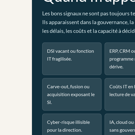
Les bons signaux ne sont pas toujours t
Ils apparaissent dans la gouvernance, la
les délais, les coûts et la capacité à décid
DSI vacant ou fonction
ERP, CRM o
IT fragilisée.
programme 
dérive.
Carve-out, fusion ou
Coûts IT en
acquisition exposant le
lecture de va
SI.
Cyber-risque illisible
IA, cloud o
pour la direction.
sans gouver