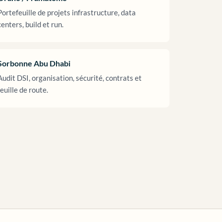
Portefeuille de projets infrastructure, data
centers, build et run.
Sorbonne Abu Dhabi
Audit DSI, organisation, sécurité, contrats et
feuille de route.