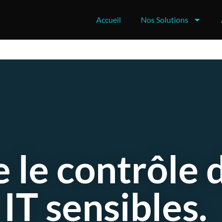
Accueil
Nos Solutions
 le contrôle 
 IT sensibles.