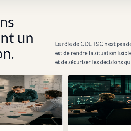
ons
ent un
Le rôle de GDL T&C n’est pas de
on.
est de rendre la situation lisib
et de sécuriser les décisions qu