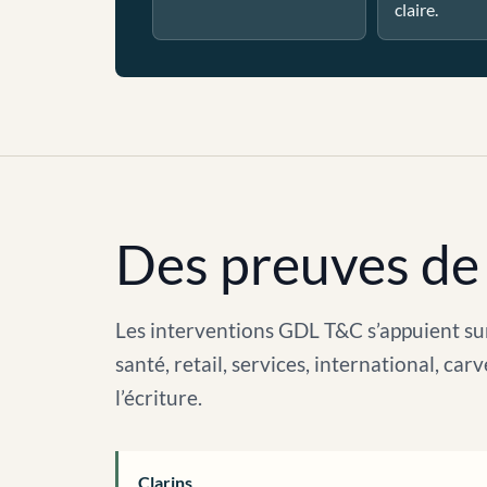
claire.
Des preuves de 
Les interventions GDL T&C s’appuient sur
santé, retail, services, international, c
l’écriture.
Clarins