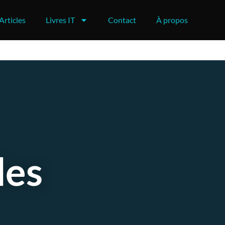
Articles
Livres IT
Contact
À propos
des