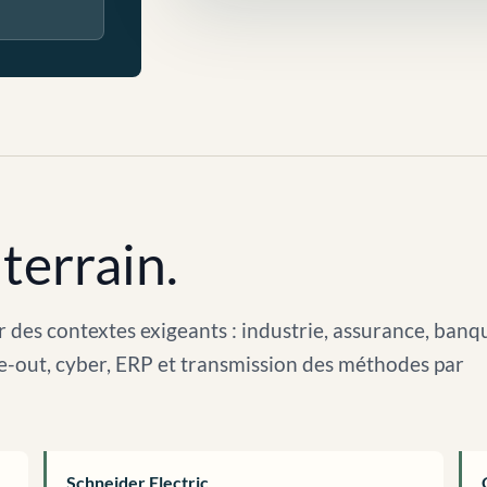
terrain.
 des contextes exigeants : industrie, assurance, banq
arve-out, cyber, ERP et transmission des méthodes par
Schneider Electric