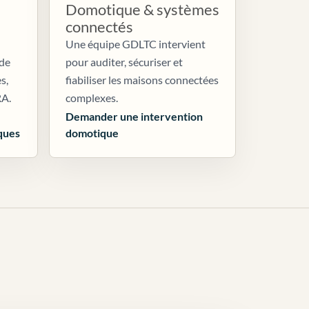
Domotique & systèmes
connectés
Une équipe GDLTC intervient
 de
pour auditer, sécuriser et
s,
fiabiliser les maisons connectées
RA.
complexes.
Demander une intervention
ques
domotique