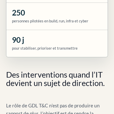
250
personnes pilotées en build, run, infra et cyber
90 j
pour stabiliser, prioriser et transmettre
Des interventions quand l’IT
devient un sujet de direction.
Le rôle de GDL T&C n’est pas de produire un
rapport de plus. L’objectif est de rendre la