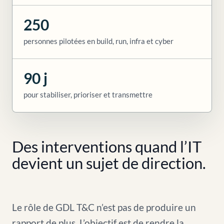
250
personnes pilotées en build, run, infra et cyber
90 j
pour stabiliser, prioriser et transmettre
Des interventions quand l’IT
devient un sujet de direction.
Le rôle de GDL T&C n’est pas de produire un
rapport de plus. L’objectif est de rendre la