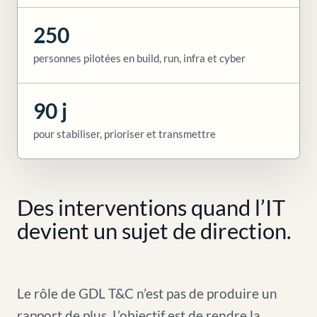
250
personnes pilotées en build, run, infra et cyber
90 j
pour stabiliser, prioriser et transmettre
Des interventions quand l’IT
devient un sujet de direction.
Le rôle de GDL T&C n’est pas de produire un
rapport de plus. L’objectif est de rendre la