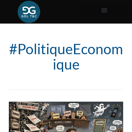
#PolitiqueEconom
ique