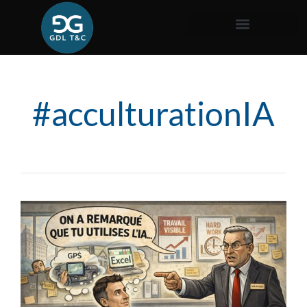
#acculturationIA