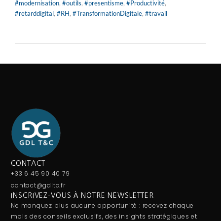
#modernisation
,
#outils
,
#presentisme
,
#Productivité
,
#retarddigital
,
#RH
,
#TransformationDigitale
,
#travail
CONTACT
+33 6 45 90 40 79
contact@gdltc.fr
INSCRIVEZ-VOUS À NOTRE NEWSLETTER
Ne manquez plus aucune opportunité : recevez chaque
mois des conseils exclusifs, des insights stratégiques et