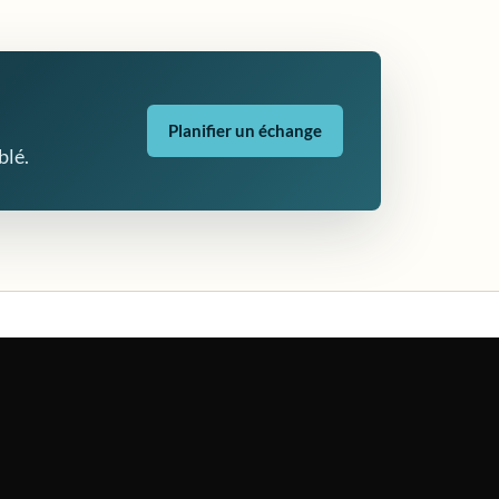
Planifier un échange
blé.