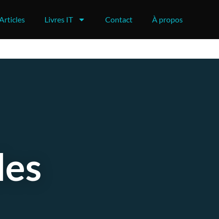
Articles
Livres IT
Contact
À propos
des