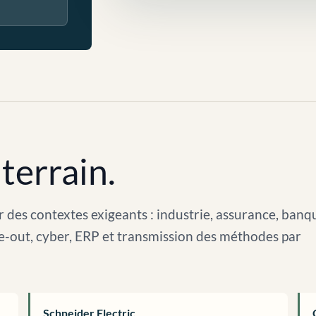
terrain.
 des contextes exigeants : industrie, assurance, banq
arve-out, cyber, ERP et transmission des méthodes par
Schneider Electric