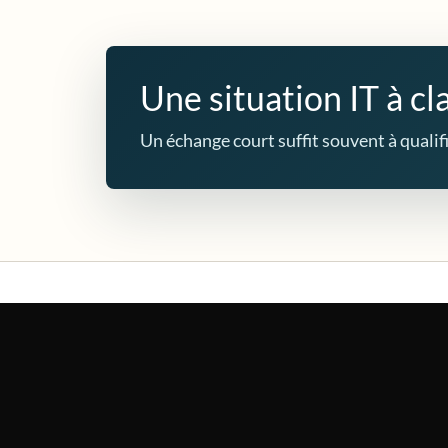
Une situation IT à cla
Un échange court suffit souvent à qualifie