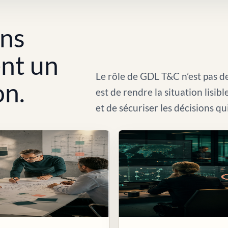
ons
ent un
Le rôle de GDL T&C n’est pas de
on.
est de rendre la situation lisib
et de sécuriser les décisions qu