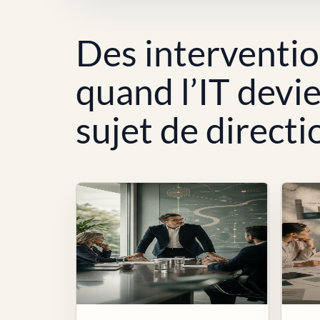
Des interventi
quand l’IT devi
sujet de directi