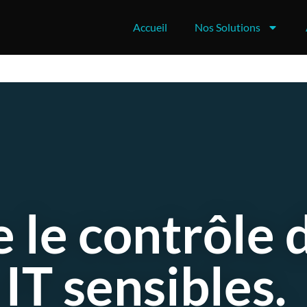
Accueil
Nos Solutions
 le contrôle 
 IT sensibles.