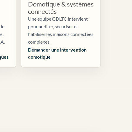
Domotique & systèmes
connectés
Une équipe GDLTC intervient
 de
pour auditer, sécuriser et
s,
fiabiliser les maisons connectées
RA.
complexes.
Demander une intervention
ques
domotique