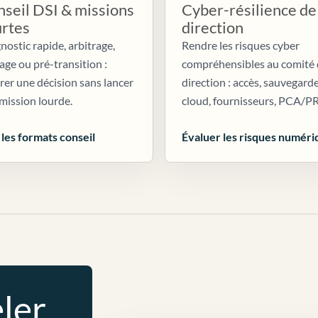
seil DSI & missions
Cyber-résilience de
urtes
direction
nostic rapide, arbitrage,
Rendre les risques cyber
age ou pré-transition :
compréhensibles au comité
irer une décision sans lancer
direction : accès, sauvegarde
mission lourde.
cloud, fournisseurs, PCA/P
 les formats conseil
Évaluer les risques numéri
ler.