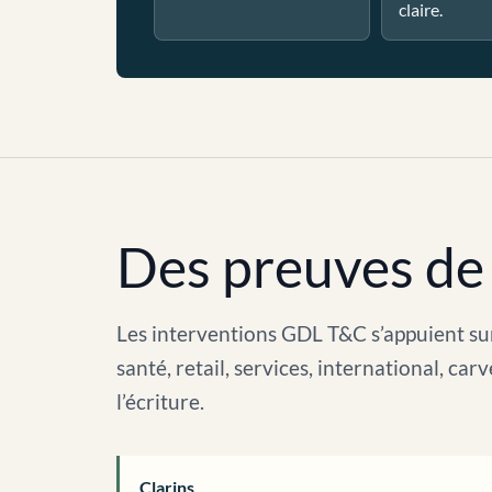
claire.
Des preuves de 
Les interventions GDL T&C s’appuient sur
santé, retail, services, international, c
l’écriture.
Clarins