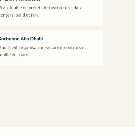
Portefeuille de projets infrastructure, data
centers, build et run.
Sorbonne Abu Dhabi
Audit DSI, organisation, sécurité, contrats et
feuille de route.