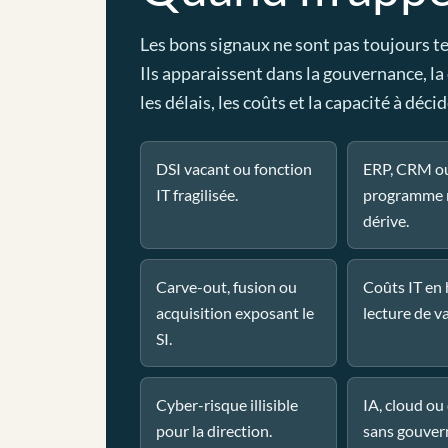
Les bons signaux ne sont pas toujours t
Ils apparaissent dans la gouvernance, la
les délais, les coûts et la capacité à décid
DSI vacant ou fonction
ERP, CRM o
IT fragilisée.
programme 
dérive.
Carve-out, fusion ou
Coûts IT en
acquisition exposant le
lecture de va
SI.
Cyber-risque illisible
IA, cloud o
pour la direction.
sans gouver