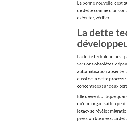
La bonne nouvelle, c’est q
de dette comme d’un conce
exécuter, vérifier.
La dette te
développeu
La dette technique n’est p
versions obsolètes, dépe
automatisation absente, te
aussi de la dette process 
concentrées sur deux per
Elle devient critique qua
qu’une organisation peut 
legacy se révèle : migrati
pression business. La dett