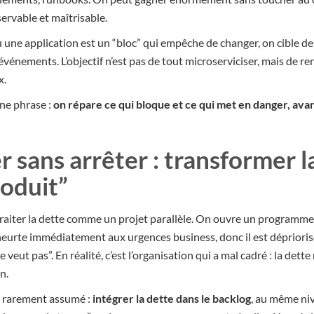
ervable et maîtrisable.
où une application est un “bloc” qui empêche de changer, on cible de
vénements. L’objectif n’est pas de tout microserviciser, mais de re
x.
une phrase :
on répare ce qui bloque et ce qui met en danger, ava
sans arrêter : transformer l
roduit”
traiter la dette comme un projet parallèle. On ouvre un programme 
 heurte immédiatement aux urgences business, donc il est déprioris
veut pas”. En réalité, c’est l’organisation qui a mal cadré : la dette 
n.
 rarement assumé :
intégrer la dette dans le backlog
, au même niv