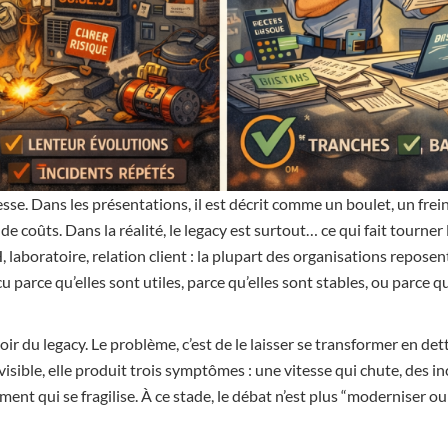
sse. Dans les présentations, il est décrit comme un boulet, un frein
e coûts. Dans la réalité, le legacy est surtout… ce qui fait tourner
, laboratoire, relation client : la plupart des organisations reposen
u parce qu’elles sont utiles, parce qu’elles sont stables, ou parce q
oir du legacy. Le problème, c’est de le laisser se transformer en de
isible, elle produit trois symptômes : une vitesse qui chute, des 
ent qui se fragilise. À ce stade, le débat n’est plus “moderniser 