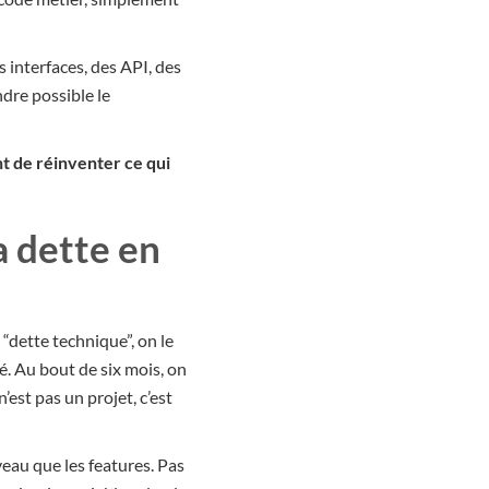
s interfaces, des API, des
ndre possible le
nt de réinventer ce qui
a dette en
“dette technique”, on le
é. Au bout de six mois, on
n’est pas un projet, c’est
eau que les features. Pas