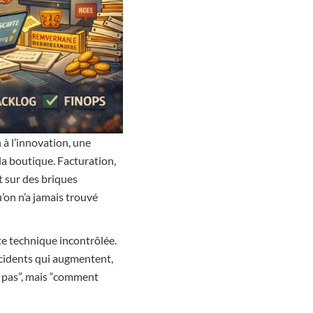
 à l’innovation, une
 la boutique. Facturation,
t sur des briques
u’on n’a jamais trouvé
tte technique incontrôlée.
incidents qui augmentent,
ou pas”, mais “comment