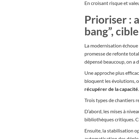
En croisant risque et valeu
Prioriser :
bang”, cible
La modernisation échoue r
promesse de refonte totale
dépensé beaucoup, on a dé
Une approche plus efficace
bloquent les évolutions, ou
récupérer de la capacité
.
Trois types de chantiers r
D’abord, les mises à nivea
bibliothèques critiques. Ce
Ensuite, la stabilisation 
automatisation des déplo