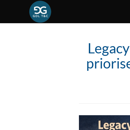
Legacy
prioris