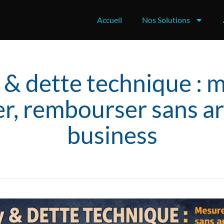
Accueil
Nos Solutions
 & dette technique : m
er, rembourser sans ar
business