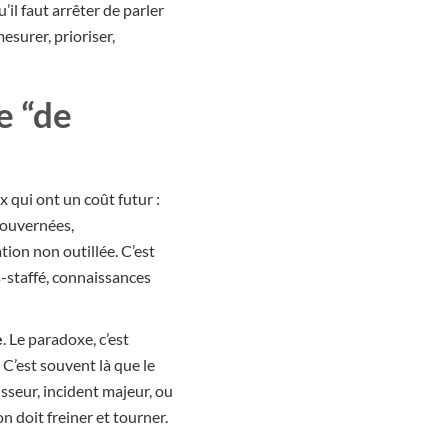
il faut arrêter de parler
surer, prioriser,
e “de
 qui ont un coût futur :
gouvernées,
tion non outillée. C’est
s-staffé, connaissances
e
. Le paradoxe, c’est
C’est souvent là que le
isseur, incident majeur, ou
n doit freiner et tourner.