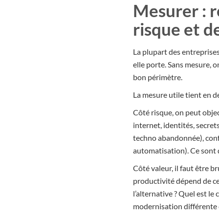
Mesurer : r
risque et d
La plupart des entreprises 
elle porte. Sans mesure, o
bon périmètre.
La mesure utile tient en d
Côté risque, on peut objec
internet, identités, secre
techno abandonnée), confo
automatisation). Ce sont d
Côté valeur, il faut être b
productivité dépend de ce 
l’alternative ? Quel est l
modernisation différente 