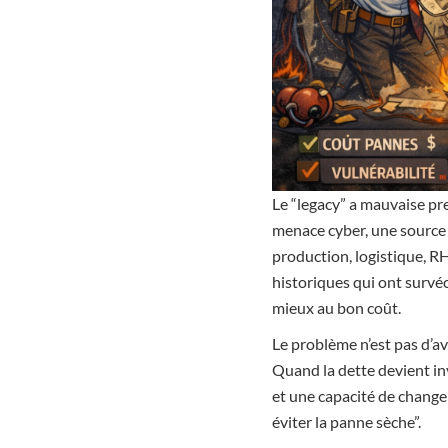
Le “legacy” a mauvaise pre
menace cyber, une source d
production, logistique, RH
historiques qui ont survéc
mieux au bon coût.
Le problème n’est pas d’av
Quand la dette devient inv
et une capacité de changem
éviter la panne sèche”.