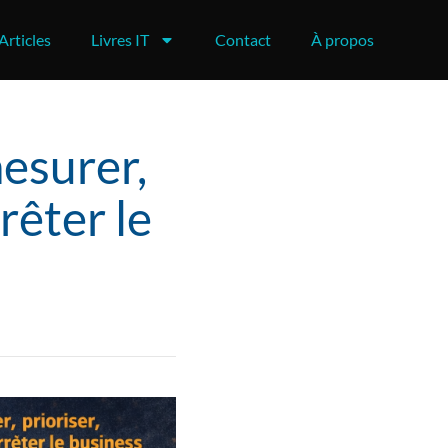
Articles
Livres IT
Contact
À propos
esurer,
rêter le