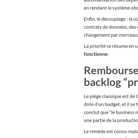
en rendant le système obs
Enfin, le découplage : là 
contrats de données, des é
changement par morceau
La priorité se résume en 
fonctionne
.
Rembourser 
backlog “p
Le piège classique est de 
dote d’un budget, et il se
conclut que “le business ne 
une partie de la productio
Le remède est connu mais