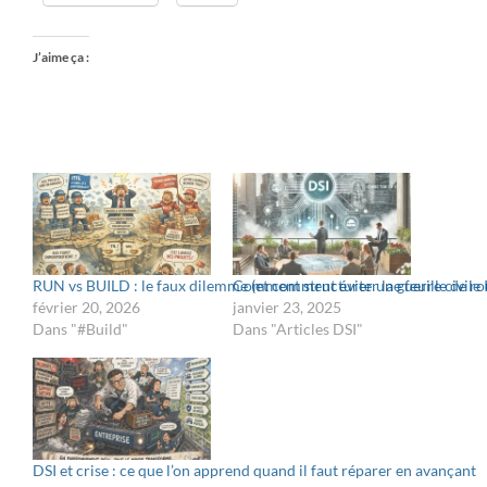
J’aime ça :
RUN vs BUILD : le faux dilemme (et comment éviter la guerre civile 
Comment structurer une feuille de rou
février 20, 2026
janvier 23, 2025
Dans "#Build"
Dans "Articles DSI"
DSI et crise : ce que l’on apprend quand il faut réparer en avançant