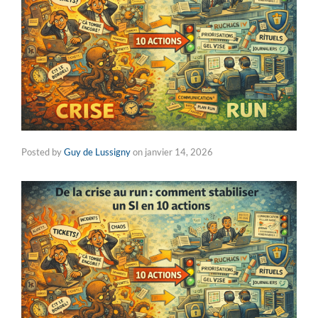
Posted by
Guy de Lussigny
on
janvier 14, 2026