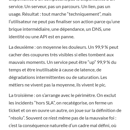
service. Un serveur, pas un parcours. Un lien, pas un
usage. Résultat : tout marche “techniquement”, mais
l’utilisateur ne peut pas finaliser son action parce qu’une
brique intermédiaire, une dépendance, un DNS, une
identité ou une API est en panne.
La deuxième : on moyenne les douleurs. Un 99,9 % peut
cacher des coupures très visibles si elles tombent aux
mauvais moments. Un service peut être “up” 99,9 % du
temps et être inutilisable à cause de latence, de
dégradations intermittentes ou de saturation. Les
métiers ne vivent pas la moyenne, ils vivent le pic.
La troisième : on s’arrange avec le périmètre. On exclut
les incidents “hors SLA”, on recatégorise, on ferme un
ticket et on en ouvre un autre, on joue sur la définition de
“résolu”. Souvent ce n’est même pas de la mauvaise foi :
c’est la conséquence naturelle d’un cadre mal défini, où