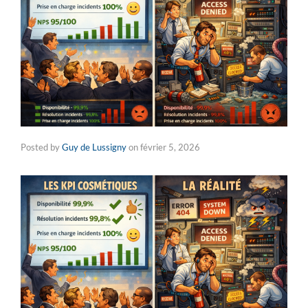
Posted by
Guy de Lussigny
on
février 5, 2026