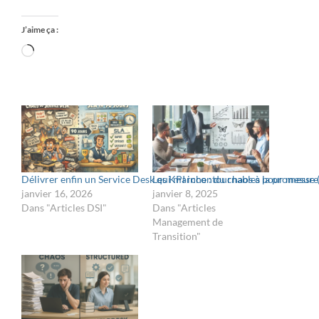
J’aime ça :
Délivrer enfin un Service Desk qui marche : du chaos à la promesse 
Les KPI incontournables pour mesurer 
janvier 16, 2026
janvier 8, 2025
Dans "Articles DSI"
Dans "Articles
Management de
Transition"