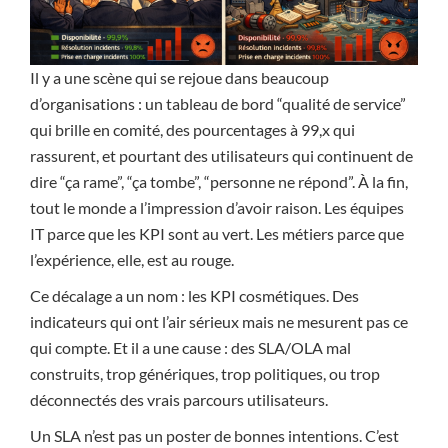
Il y a une scène qui se rejoue dans beaucoup
d’organisations : un tableau de bord “qualité de service”
qui brille en comité, des pourcentages à 99,x qui
rassurent, et pourtant des utilisateurs qui continuent de
dire “ça rame”, “ça tombe”, “personne ne répond”. À la fin,
tout le monde a l’impression d’avoir raison. Les équipes
IT parce que les KPI sont au vert. Les métiers parce que
l’expérience, elle, est au rouge.
Ce décalage a un nom : les KPI cosmétiques. Des
indicateurs qui ont l’air sérieux mais ne mesurent pas ce
qui compte. Et il a une cause : des SLA/OLA mal
construits, trop génériques, trop politiques, ou trop
déconnectés des vrais parcours utilisateurs.
Un SLA n’est pas un poster de bonnes intentions. C’est