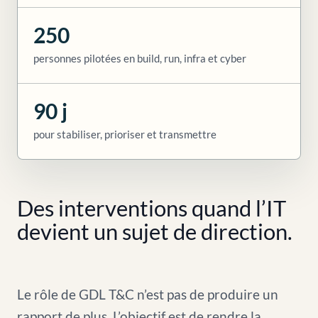
250
personnes pilotées en build, run, infra et cyber
90 j
pour stabiliser, prioriser et transmettre
Des interventions quand l’IT
devient un sujet de direction.
Le rôle de GDL T&C n’est pas de produire un
rapport de plus. L’objectif est de rendre la