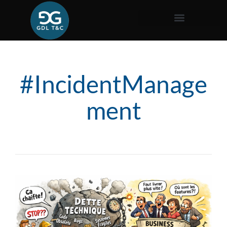
#IncidentManage
ment