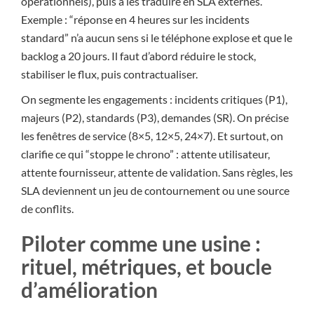
opérationnels), puis à les traduire en SLA externes.
Exemple : “réponse en 4 heures sur les incidents
standard” n’a aucun sens si le téléphone explose et que le
backlog a 20 jours. Il faut d’abord réduire le stock,
stabiliser le flux, puis contractualiser.
On segmente les engagements : incidents critiques (P1),
majeurs (P2), standards (P3), demandes (SR). On précise
les fenêtres de service (8×5, 12×5, 24×7). Et surtout, on
clarifie ce qui “stoppe le chrono” : attente utilisateur,
attente fournisseur, attente de validation. Sans règles, les
SLA deviennent un jeu de contournement ou une source
de conflits.
Piloter comme une usine :
rituel, métriques, et boucle
d’amélioration