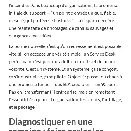
l’incendie. Dans beaucoup d’organisations, la promesse
initiale du support — “un point d’entrée unique, fiable,
mesuré, qui protège le business” — a disparu derrière
une réalité faite de bricolages, de canaux sauvages et
d’urgences mal triées.
La bonne nouvelle, c’est qu’un redressement est possible,
vite, si l’on accepte une vérité simple : un Service Desk
performant n’est pas une addition d’outils et de bonne
volonté. C’est un système. Et un système, ça se conçoit,
ça s’industrialise, ça se pilote. Objectif : passer du chaos à
une promesse tenue — des SLA crédibles — en 90 jours.
Pas en “transformant” l’entreprise, mais en remettant
l’essentiel à sa place : l’organisation, les scripts, l’outillage,
et le pilotage.
Diagnostiquer en une
semaine : faire parler les