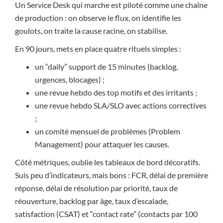
Un Service Desk qui marche est piloté comme une chaîne
de production : on observe le flux, on identifie les
goulots, on traite la cause racine, on stabilise.
En 90 jours, mets en place quatre rituels simples :
un “daily” support de 15 minutes (backlog,
urgences, blocages) ;
une revue hebdo des top motifs et des irritants ;
une revue hebdo SLA/SLO avec actions correctives
;
un comité mensuel de problèmes (Problem
Management) pour attaquer les causes.
Côté métriques, oublie les tableaux de bord décoratifs.
Suis peu d’indicateurs, mais bons : FCR, délai de première
réponse, délai de résolution par priorité, taux de
réouverture, backlog par âge, taux d’escalade,
satisfaction (CSAT) et “contact rate” (contacts par 100