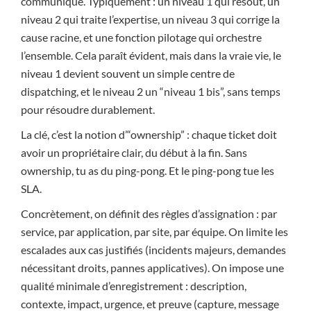
communiqué. Typiquement : un niveau 1 qui résout, un
niveau 2 qui traite l’expertise, un niveau 3 qui corrige la
cause racine, et une fonction pilotage qui orchestre
l’ensemble. Cela paraît évident, mais dans la vraie vie, le
niveau 1 devient souvent un simple centre de
dispatching, et le niveau 2 un “niveau 1 bis”, sans temps
pour résoudre durablement.
La clé, c’est la notion d’“ownership” : chaque ticket doit
avoir un propriétaire clair, du début à la fin. Sans
ownership, tu as du ping-pong. Et le ping-pong tue les
SLA.
Concrètement, on définit des règles d’assignation : par
service, par application, par site, par équipe. On limite les
escalades aux cas justifiés (incidents majeurs, demandes
nécessitant droits, pannes applicatives). On impose une
qualité minimale d’enregistrement : description,
contexte, impact, urgence, et preuve (capture, message