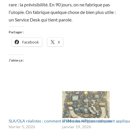
rare : la prévisibilité. En 90 jours, on ne fabrique pas
l’utopie. On fabrique quelque chose de bien plus utile :
un Service Desk qui tient parole.
Partager :
Facebook
X
J’aime ça :
SLA/OLA réalistes : comment arrêter les KPI cosmétiques
ITSM sans religion : comment applique
février 5, 2026
janvier 19, 2026