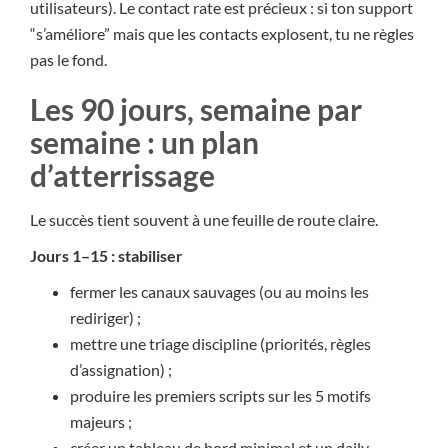
utilisateurs). Le contact rate est précieux : si ton support
“s’améliore” mais que les contacts explosent, tu ne règles
pas le fond.
Les 90 jours, semaine par
semaine : un plan
d’atterrissage
Le succès tient souvent à une feuille de route claire.
Jours 1–15 : stabiliser
fermer les canaux sauvages (ou au moins les
rediriger) ;
mettre une triage discipline (priorités, règles
d’assignation) ;
produire les premiers scripts sur les 5 motifs
majeurs ;
créer un tableau de bord minimal et un daily.