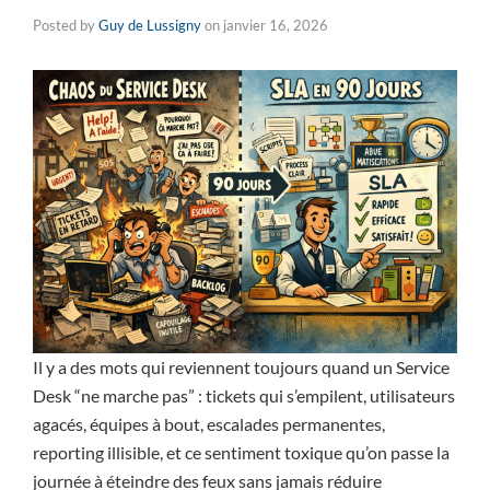
Posted by
Guy de Lussigny
on
janvier 16, 2026
Il y a des mots qui reviennent toujours quand un Service
Desk “ne marche pas” : tickets qui s’empilent, utilisateurs
agacés, équipes à bout, escalades permanentes,
reporting illisible, et ce sentiment toxique qu’on passe la
journée à éteindre des feux sans jamais réduire