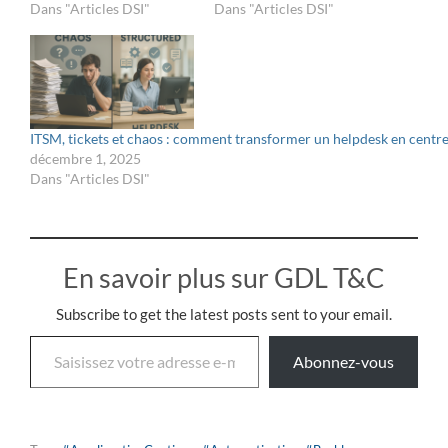
Dans "Articles DSI"
Dans "Articles DSI"
ITSM, tickets et chaos : comment transformer un helpdesk en centre
décembre 1, 2025
Dans "Articles DSI"
En savoir plus sur GDL T&C
Subscribe to get the latest posts sent to your email.
Abonnez-vous