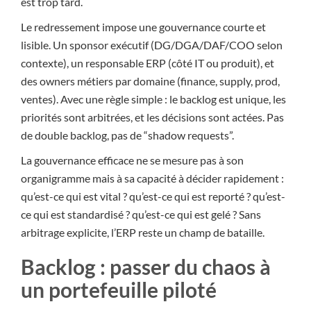
est trop tard.
Le redressement impose une gouvernance courte et
lisible. Un sponsor exécutif (DG/DGA/DAF/COO selon
contexte), un responsable ERP (côté IT ou produit), et
des owners métiers par domaine (finance, supply, prod,
ventes). Avec une règle simple : le backlog est unique, les
priorités sont arbitrées, et les décisions sont actées. Pas
de double backlog, pas de “shadow requests”.
La gouvernance efficace ne se mesure pas à son
organigramme mais à sa capacité à décider rapidement :
qu’est-ce qui est vital ? qu’est-ce qui est reporté ? qu’est-
ce qui est standardisé ? qu’est-ce qui est gelé ? Sans
arbitrage explicite, l’ERP reste un champ de bataille.
Backlog : passer du chaos à
un portefeuille piloté