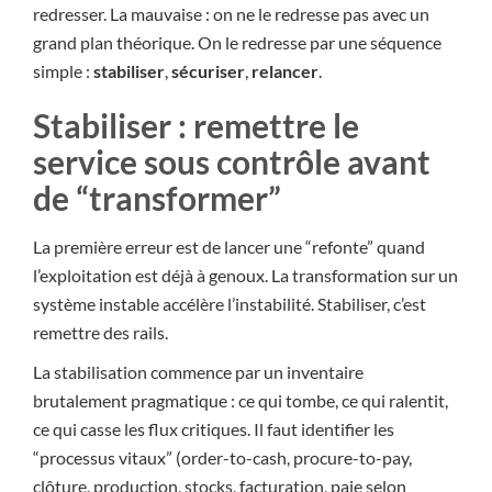
redresser. La mauvaise : on ne le redresse pas avec un
grand plan théorique. On le redresse par une séquence
simple :
stabiliser
,
sécuriser
,
relancer
.
Stabiliser : remettre le
service sous contrôle avant
de “transformer”
La première erreur est de lancer une “refonte” quand
l’exploitation est déjà à genoux. La transformation sur un
système instable accélère l’instabilité. Stabiliser, c’est
remettre des rails.
La stabilisation commence par un inventaire
brutalement pragmatique : ce qui tombe, ce qui ralentit,
ce qui casse les flux critiques. Il faut identifier les
“processus vitaux” (order-to-cash, procure-to-pay,
clôture, production, stocks, facturation, paie selon