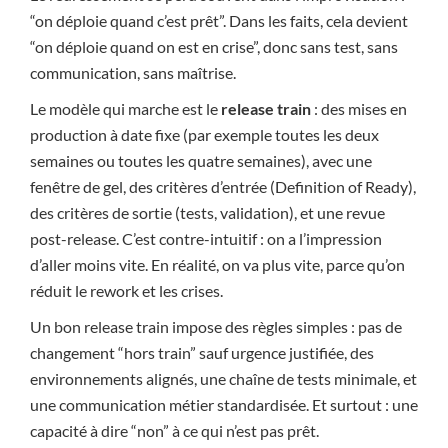
“on déploie quand c’est prêt”. Dans les faits, cela devient
“on déploie quand on est en crise”, donc sans test, sans
communication, sans maîtrise.
Le modèle qui marche est le
release train
: des mises en
production à date fixe (par exemple toutes les deux
semaines ou toutes les quatre semaines), avec une
fenêtre de gel, des critères d’entrée (Definition of Ready),
des critères de sortie (tests, validation), et une revue
post-release. C’est contre-intuitif : on a l’impression
d’aller moins vite. En réalité, on va plus vite, parce qu’on
réduit le rework et les crises.
Un bon release train impose des règles simples : pas de
changement “hors train” sauf urgence justifiée, des
environnements alignés, une chaîne de tests minimale, et
une communication métier standardisée. Et surtout : une
capacité à dire “non” à ce qui n’est pas prêt.