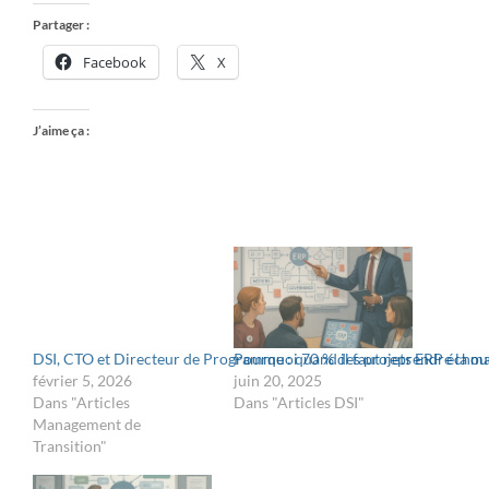
Partager :
Facebook
X
J’aime ça :
DSI, CTO et Directeur de Programme : quand il faut reprendre la mai
Pourquoi 70 % des projets ERP échoue
février 5, 2026
juin 20, 2025
Dans "Articles
Dans "Articles DSI"
Management de
Transition"