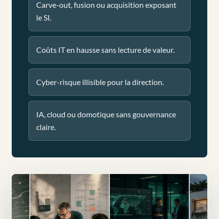
Carve-out, fusion ou acquisition exposant
le SI.
Coûts IT en hausse sans lecture de valeur.
Cyber-risque illisible pour la direction.
IA, cloud ou domotique sans gouvernance
claire.