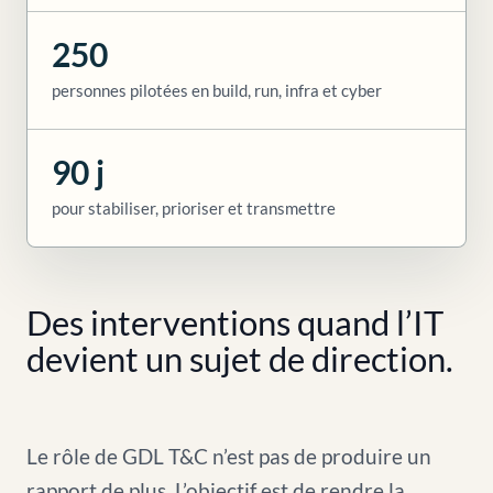
250
personnes pilotées en build, run, infra et cyber
90 j
pour stabiliser, prioriser et transmettre
Des interventions quand l’IT
devient un sujet de direction.
Le rôle de GDL T&C n’est pas de produire un
rapport de plus. L’objectif est de rendre la