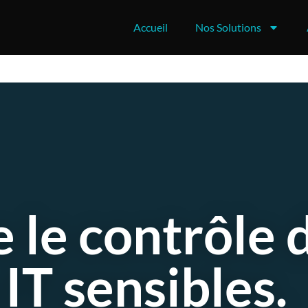
Accueil
Nos Solutions
 le contrôle 
 IT sensibles.