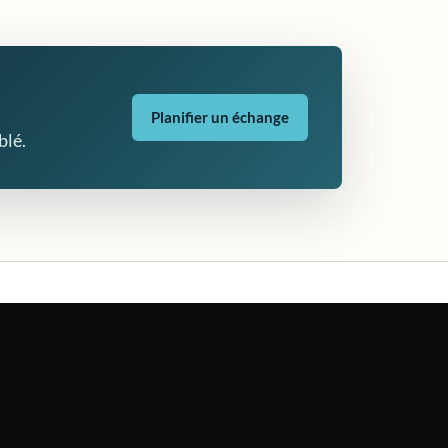
Planifier un échange
blé.