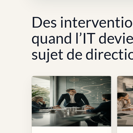
Des interventi
quand l’IT devi
sujet de directi