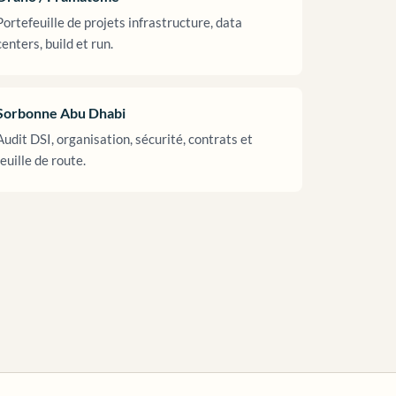
Portefeuille de projets infrastructure, data
centers, build et run.
Sorbonne Abu Dhabi
Audit DSI, organisation, sécurité, contrats et
feuille de route.