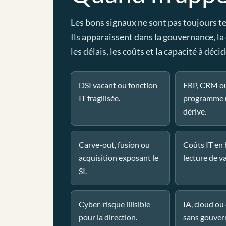
Les bons signaux ne sont pas toujours t
Ils apparaissent dans la gouvernance, la
les délais, les coûts et la capacité à décid
DSI vacant ou fonction
ERP, CRM o
IT fragilisée.
programme 
dérive.
Carve-out, fusion ou
Coûts IT en
acquisition exposant le
lecture de va
SI.
Cyber-risque illisible
IA, cloud o
pour la direction.
sans gouver