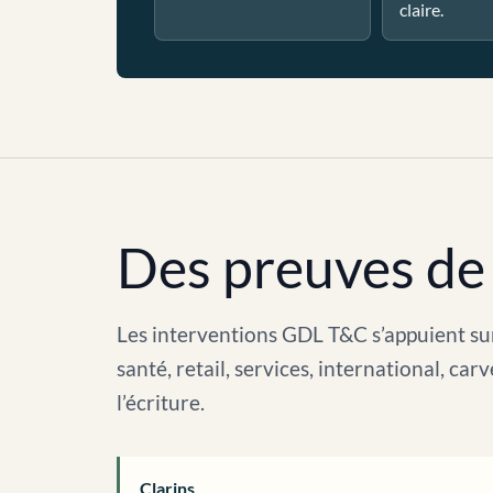
claire.
Des preuves de 
Les interventions GDL T&C s’appuient sur
santé, retail, services, international, c
l’écriture.
Clarins