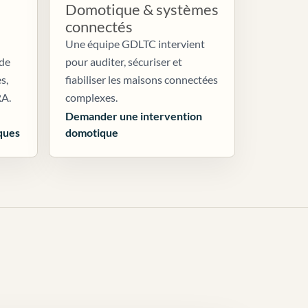
Domotique & systèmes
connectés
Une équipe GDLTC intervient
 de
pour auditer, sécuriser et
s,
fiabiliser les maisons connectées
RA.
complexes.
Demander une intervention
ques
domotique