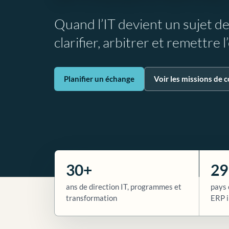
Quand l’IT devient un sujet d
clarifier, arbitrer et remettre 
Planifier un échange
Voir les missions de c
30+
29
ans de direction IT, programmes et
pays 
transformation
ERP i