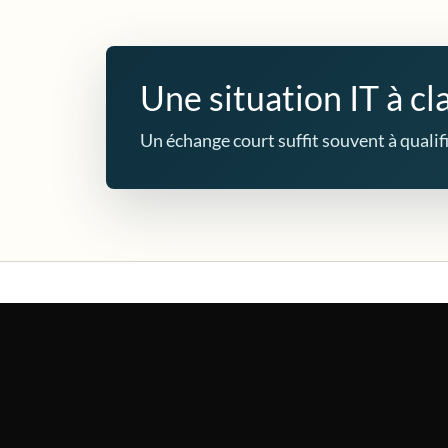
Une situation IT à cla
Un échange court suffit souvent à qualifie