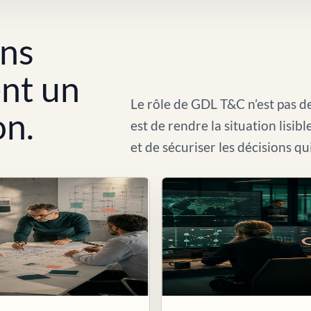
ons
ent un
Le rôle de GDL T&C n’est pas de
on.
est de rendre la situation lisib
et de sécuriser les décisions qu