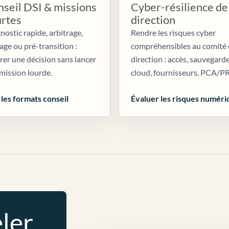
seil DSI & missions
Cyber-résilience de
urtes
direction
nostic rapide, arbitrage,
Rendre les risques cyber
age ou pré-transition :
compréhensibles au comité
irer une décision sans lancer
direction : accès, sauvegarde
mission lourde.
cloud, fournisseurs, PCA/P
 les formats conseil
Évaluer les risques numéri
ler.