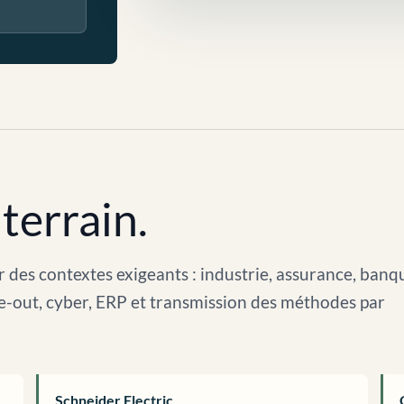
terrain.
 des contextes exigeants : industrie, assurance, banq
arve-out, cyber, ERP et transmission des méthodes par
Schneider Electric