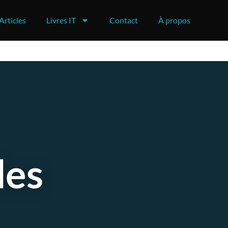
Articles
Livres IT
Contact
À propos
des