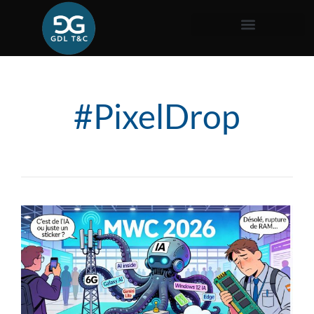
#PixelDrop