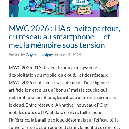
MWC 2026 : l’IA s’invite partout,
du réseau au smartphone — et
met la mémoire sous tension
Posted by
Guy de Lussigny
on
mars 5, 2026
MWC 2026 : l’IA devient le nouveau système
d’exploitation du mobile, du cloud… et des réseaux
MWC 2026 confirme le basculement : l’intelligence
artificielle n’est plus un “bonus”, mais la couche qui
redéfinit le smartphone, les infrastructures télécoms et
le cloud. Entre réseaux “AI‑native”, nouveaux PC et
mobiles dopés à l’IA, et data centers taillés pour
l’inférence, la bataille se joue désormais sur l’efficacité, la
souveraineté… et un goulot d’étranglement très concret :