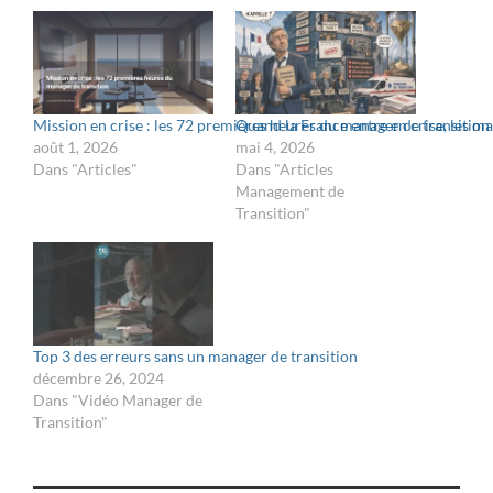
Mission en crise : les 72 premières heures du manager de transition
Quand la France entre en crise, les ma
août 1, 2026
mai 4, 2026
Dans "Articles"
Dans "Articles
Management de
Transition"
Top 3 des erreurs sans un manager de transition
décembre 26, 2024
Dans "Vidéo Manager de
Transition"