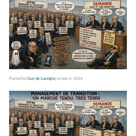
Posted by
Guy de Lussigny
on
juin 4, 2026