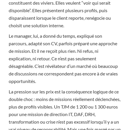
constituent des viviers. Elles veulent “voir qui serait
disponible”. Elles présentent plusieurs profils, puis
disparaissent lorsque le client reporte, renégocie ou
choisit une solution interne.
Le manager, lui, a donné du temps, expliqué son
parcours, adapté son CV, parfois préparé une approche
de mission. Et il ne reçoit plus rien. Ni refus, ni
explication, ni retour. Ce n’est pas seulement
désagréable. C’est révélateur d’un marché où beaucoup
de discussions ne correspondent pas encore à de vraies
opportunités.
La pression sur les prix est la conséquence logique de ce
double choc : moins de missions réellement déclenchées,
plus de profils visibles. Un TJM de 1 200 ou 1 300 euros
pour une mission de direction IT, DAF, DRH,
transformation ou crise n’est pas excessif lorsqu’il y a un
vrai niveau de responsabilité. Mais une fois margé par un