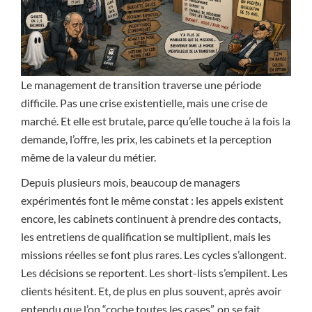
Le management de transition traverse une période
difficile. Pas une crise existentielle, mais une crise de
marché. Et elle est brutale, parce qu’elle touche à la fois la
demande, l’offre, les prix, les cabinets et la perception
même de la valeur du métier.
Depuis plusieurs mois, beaucoup de managers
expérimentés font le même constat : les appels existent
encore, les cabinets continuent à prendre des contacts,
les entretiens de qualification se multiplient, mais les
missions réelles se font plus rares. Les cycles s’allongent.
Les décisions se reportent. Les short-lists s’empilent. Les
clients hésitent. Et, de plus en plus souvent, après avoir
entendu que l’on “coche toutes les cases”, on se fait