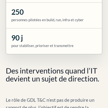
250
personnes pilotées en build, run, infra et cyber
90 j
pour stabiliser, prioriser et transmettre
Des interventions quand l’IT
devient un sujet de direction.
Le rôle de GDL T&C n’est pas de produire un
rapport de plus. L’objectif est de rendre la