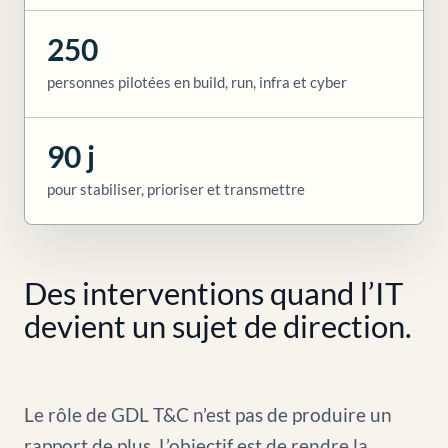
250
personnes pilotées en build, run, infra et cyber
90 j
pour stabiliser, prioriser et transmettre
Des interventions quand l’IT
devient un sujet de direction.
Le rôle de GDL T&C n’est pas de produire un
rapport de plus. L’objectif est de rendre la