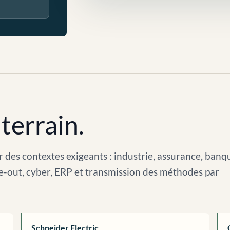
terrain.
 des contextes exigeants : industrie, assurance, banq
arve-out, cyber, ERP et transmission des méthodes par
Schneider Electric