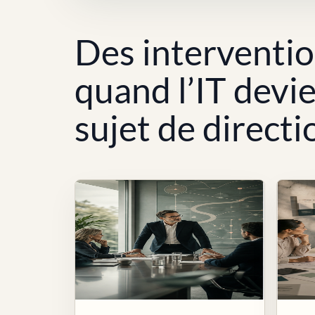
Des interventi
quand l’IT devi
sujet de directi