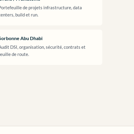
Portefeuille de projets infrastructure, data
centers, build et run.
Sorbonne Abu Dhabi
Audit DSI, organisation, sécurité, contrats et
feuille de route.