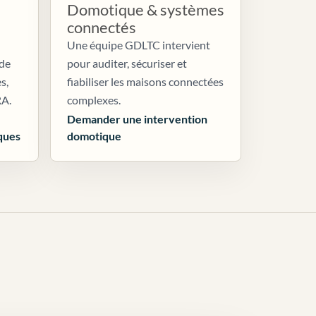
Domotique & systèmes
connectés
Une équipe GDLTC intervient
 de
pour auditer, sécuriser et
s,
fiabiliser les maisons connectées
RA.
complexes.
Demander une intervention
ques
domotique