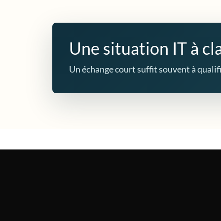
Une situation IT à cla
Un échange court suffit souvent à qualifie