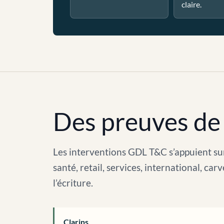
claire.
Des preuves de 
Les interventions GDL T&C s’appuient sur
santé, retail, services, international, c
l’écriture.
Clarins