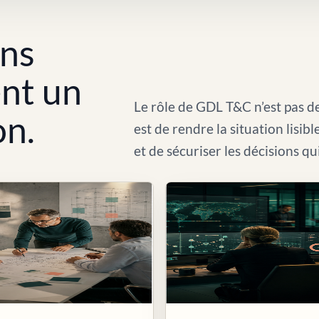
ons
ent un
Le rôle de GDL T&C n’est pas de
on.
est de rendre la situation lisib
et de sécuriser les décisions qu