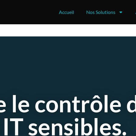
Accueil
Nos Solutions
 le contrôle 
 IT sensibles.