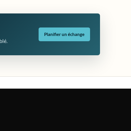
Planifier un échange
blé.