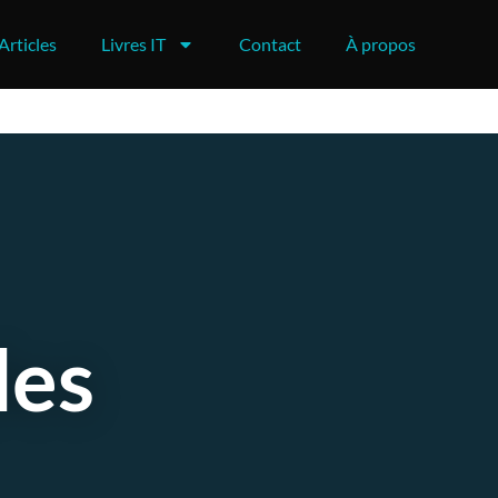
Articles
Livres IT
Contact
À propos
des