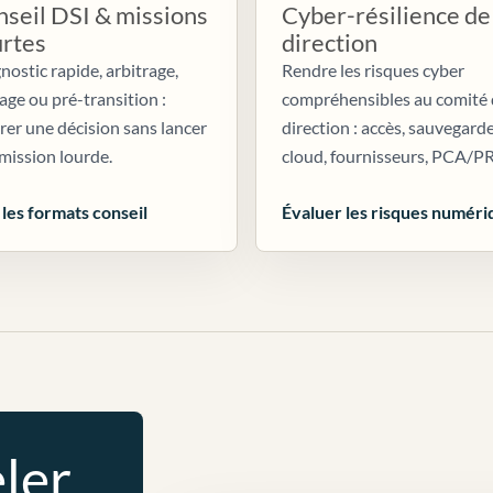
seil DSI & missions
Cyber-résilience de
urtes
direction
nostic rapide, arbitrage,
Rendre les risques cyber
age ou pré-transition :
compréhensibles au comité
irer une décision sans lancer
direction : accès, sauvegarde
mission lourde.
cloud, fournisseurs, PCA/P
 les formats conseil
Évaluer les risques numéri
ler.