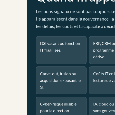
Les bons signaux ne sont pas toujours t
Ils apparaissent dans la gouvernance, la
les délais, les coûts et la capacité à décid
DSI vacant ou fonction
ERP, CRM o
IT fragilisée.
programme 
dérive.
Carve-out, fusion ou
Coûts IT en
acquisition exposant le
lecture de va
SI.
Cyber-risque illisible
IA, cloud o
pour la direction.
sans gouver