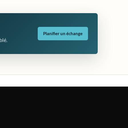
Planifier un échange
blé.