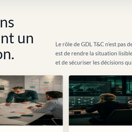
ons
ent un
Le rôle de GDL T&C n’est pas de
on.
est de rendre la situation lisib
et de sécuriser les décisions qu