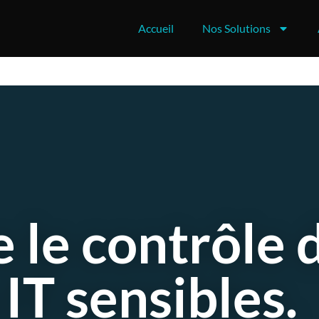
Accueil
Nos Solutions
 le contrôle 
 IT sensibles.