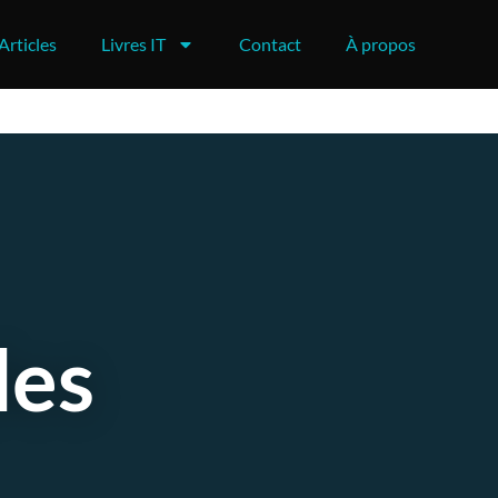
Articles
Livres IT
Contact
À propos
des