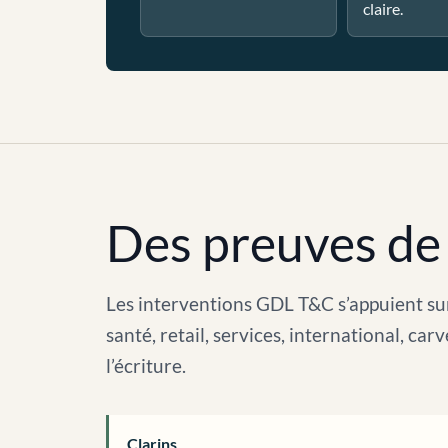
claire.
Des preuves de 
Les interventions GDL T&C s’appuient sur
santé, retail, services, international, c
l’écriture.
Clarins