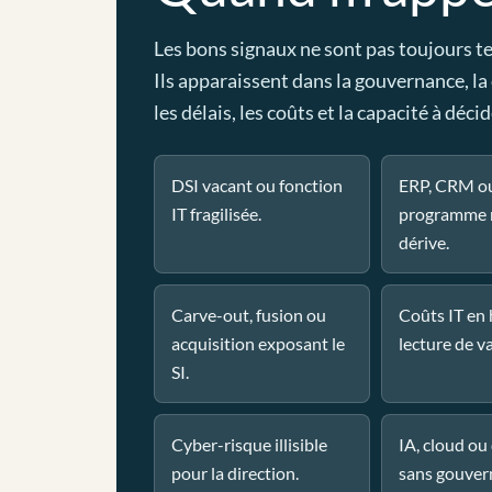
Les bons signaux ne sont pas toujours t
Ils apparaissent dans la gouvernance, la
les délais, les coûts et la capacité à décid
DSI vacant ou fonction
ERP, CRM o
IT fragilisée.
programme 
dérive.
Carve-out, fusion ou
Coûts IT en
acquisition exposant le
lecture de va
SI.
Cyber-risque illisible
IA, cloud o
pour la direction.
sans gouver