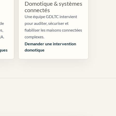
Domotique & systèmes
connectés
Une équipe GDLTC intervient
 de
pour auditer, sécuriser et
s,
fiabiliser les maisons connectées
RA.
complexes.
Demander une intervention
ques
domotique