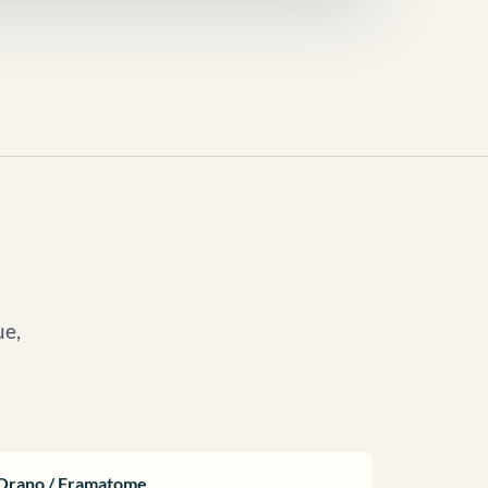
ue,
Orano / Framatome