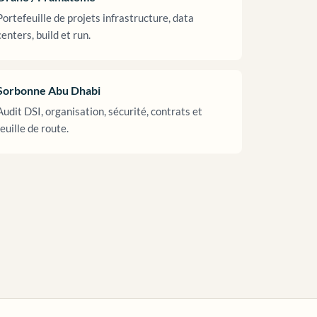
Portefeuille de projets infrastructure, data
centers, build et run.
Sorbonne Abu Dhabi
Audit DSI, organisation, sécurité, contrats et
feuille de route.