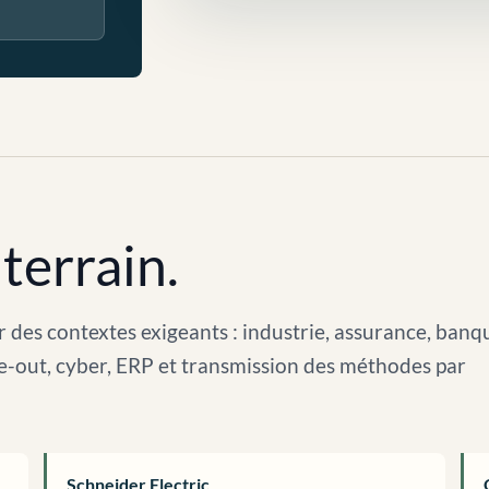
terrain.
 des contextes exigeants : industrie, assurance, banq
arve-out, cyber, ERP et transmission des méthodes par
Schneider Electric