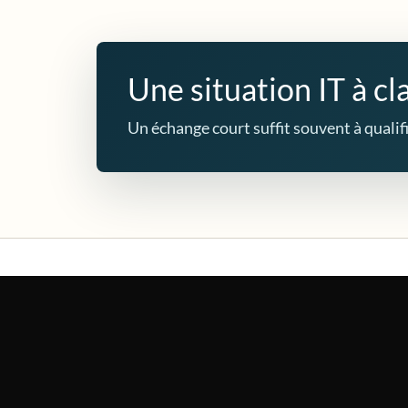
Une situation IT à cla
Un échange court suffit souvent à qualifie