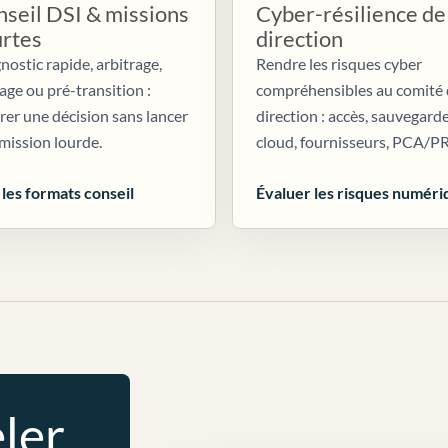
seil DSI & missions
Cyber-résilience de
urtes
direction
nostic rapide, arbitrage,
Rendre les risques cyber
age ou pré-transition :
compréhensibles au comité
irer une décision sans lancer
direction : accès, sauvegarde
mission lourde.
cloud, fournisseurs, PCA/P
 les formats conseil
Évaluer les risques numéri
ler.