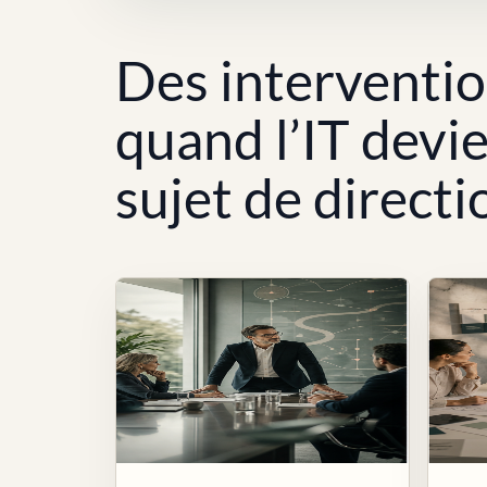
Des interventi
quand l’IT devi
sujet de directi