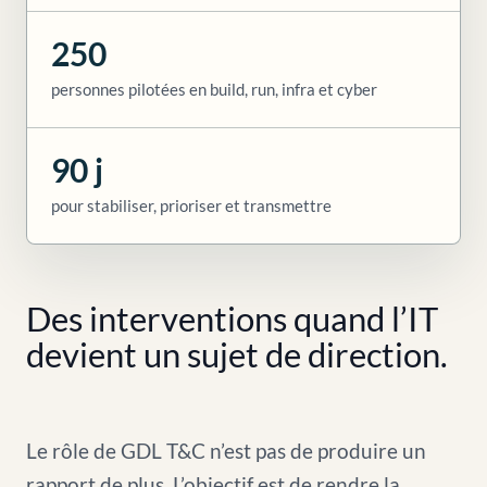
250
personnes pilotées en build, run, infra et cyber
90 j
pour stabiliser, prioriser et transmettre
Des interventions quand l’IT
devient un sujet de direction.
Le rôle de GDL T&C n’est pas de produire un
rapport de plus. L’objectif est de rendre la