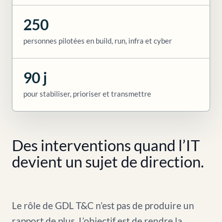
250
personnes pilotées en build, run, infra et cyber
90 j
pour stabiliser, prioriser et transmettre
Des interventions quand l’IT
devient un sujet de direction.
Le rôle de GDL T&C n’est pas de produire un
rapport de plus. L’objectif est de rendre la