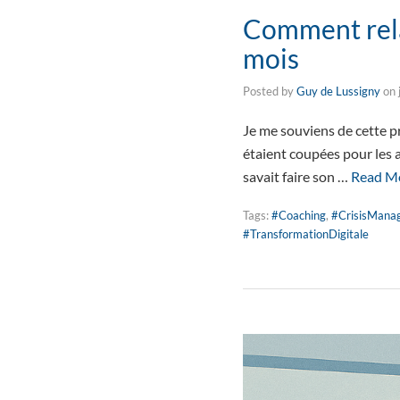
Comment rela
mois
Posted by
Guy de Lussigny
on
Je me souviens de cette p
étaient coupées pour les 
savait faire son …
Read M
Tags:
#Coaching
,
#CrisisMana
#TransformationDigitale