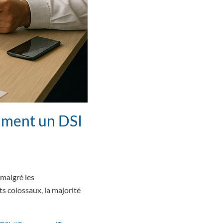
mment un DSI
 malgré les
ts colossaux, la majorité