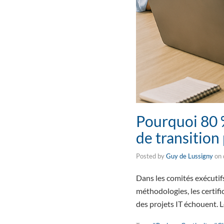
Pourquoi 80 
de transition
Posted by
Guy de Lussigny
on
Dans les comités exécutifs
méthodologies, les certifi
des projets IT échouent. 