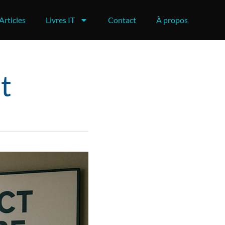
Articles
Livres IT
Contact
À propos
t