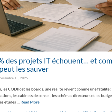
% des projets IT échouent… et co
 peut les sauver
décembre 15, 2025
, les CODIR et les boards, une réalité revient comme une fatalité :
cations, les cabinets de conseil, les schémas directeurs et les budge
Les études …
Read More