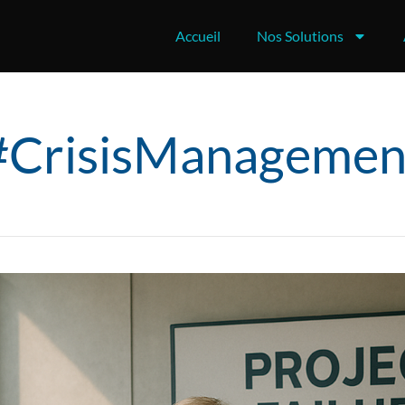
Accueil
Nos Solutions
#CrisisManagemen