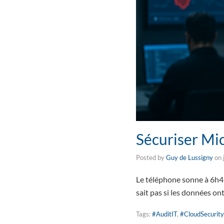
Sécuriser Mic
Posted by
Guy de Lussigny
on
Le téléphone sonne à 6h42.
sait pas si les données o
Tags:
#AuditIT
,
#CloudSecurity