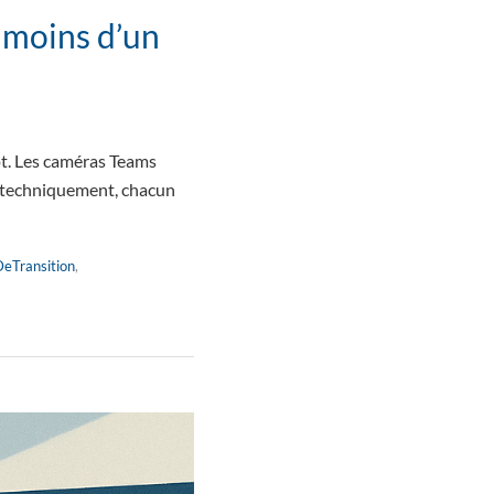
 moins d’un
ot. Les caméras Teams
, techniquement, chacun
Transition
,